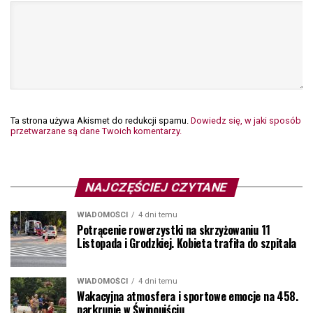
Ta strona używa Akismet do redukcji spamu.
Dowiedz się, w jaki sposób
przetwarzane są dane Twoich komentarzy.
NAJCZĘŚCIEJ CZYTANE
WIADOMOŚCI
4 dni temu
Potrącenie rowerzystki na skrzyżowaniu 11
Listopada i Grodzkiej. Kobieta trafiła do szpitala
WIADOMOŚCI
4 dni temu
Wakacyjna atmosfera i sportowe emocje na 458.
parkrunie w Świnoujściu