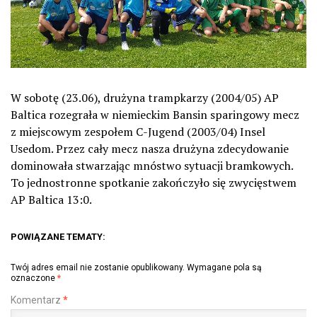
W sobotę (23.06), drużyna trampkarzy (2004/05) AP
Baltica rozegrała w niemieckim Bansin sparingowy mecz
z miejscowym zespołem C-Jugend (2003/04) Insel
Usedom. Przez cały mecz nasza drużyna zdecydowanie
dominowała stwarzając mnóstwo sytuacji bramkowych.
To jednostronne spotkanie zakończyło się zwycięstwem
AP Baltica 13:0.
POWIĄZANE TEMATY:
Twój adres email nie zostanie opublikowany.
Wymagane pola są
oznaczone
*
Komentarz
*