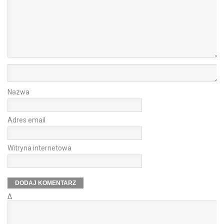
Nazwa
Adres email
Witryna internetowa
Δ