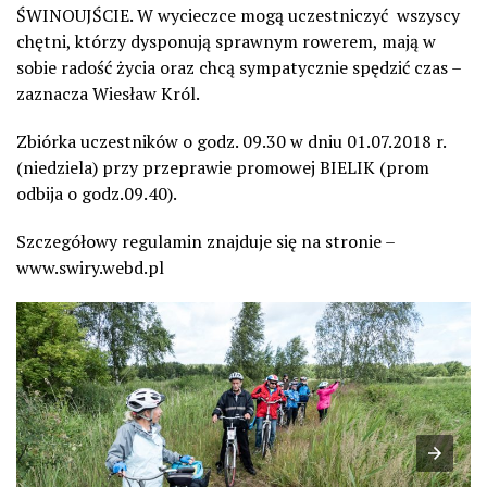
ŚWINOUJŚCIE. W wycieczce mogą uczestniczyć wszyscy
chętni, którzy dysponują sprawnym rowerem, mają w
sobie radość życia oraz chcą sympatycznie spędzić czas –
zaznacza Wiesław Król.
Zbiórka uczestników o godz. 09.30 w dniu 01.07.2018 r.
(niedziela) przy przeprawie promowej BIELIK (prom
odbija o godz.09.40).
Szczegółowy regulamin znajduje się na stronie –
www.swiry.webd.pl