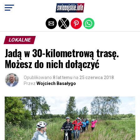
Exit mobile version
LOKALNE
Jadą w 30-kilometrową trasę.
Możesz do nich dołączyć
Opublikowano
8 lat temu
na
25 czerwca 2018
Przez
Wojciech Basałygo