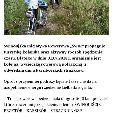
Świnoujska Inicjatywa Rowerowa „ŚwIR” propaguje
turystykę kolarską oraz aktywny sposób spędzania
czasu. Dlatego w dniu 01.07.2018 r. organizuje jest
kolejną wycieczkę rowerową połączoną z
odwiedzinami u karsiborskich strażaków.
Oprócz przyjemnej podróży będzie także chwila na
uzupełnienie energii i zjedzenie kiełbaski z grilla.
– Trasa rowerowa będzie miała długość 30,0 km, podczas
której rowerami przejedziemy odcinek ŚWINOUJŚCIE –
PRZYTÓR – KARSIBÓR – STRAŻNICA OSP –