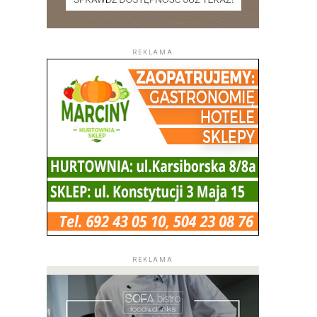
REKLAMA
REKLAMA