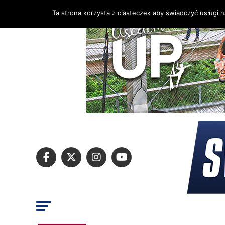
Ta strona korzysta z ciasteczek aby świadczyć usługi 