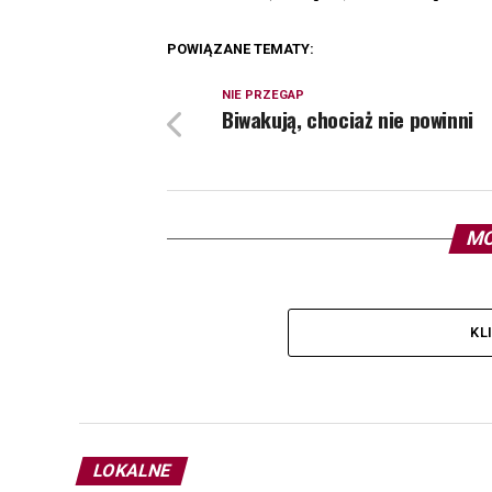
POWIĄZANE TEMATY:
NIE PRZEGAP
Biwakują, chociaż nie powinni
MO
KL
LOKALNE