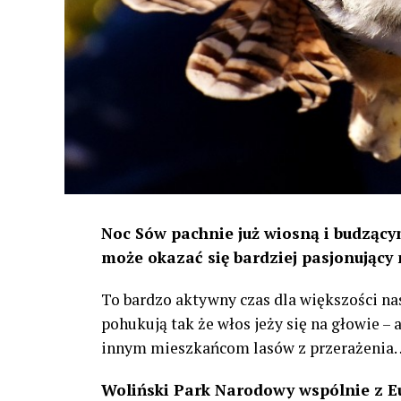
Noc Sów pachnie już wiosną i budzącym
może okazać się bardziej pasjonujący 
To bardzo aktywny czas dla większości na
pohukują tak że włos jeży się na głowie –
innym mieszkańcom lasów z przerażenia
Woliński Park Narodowy wspólnie z E