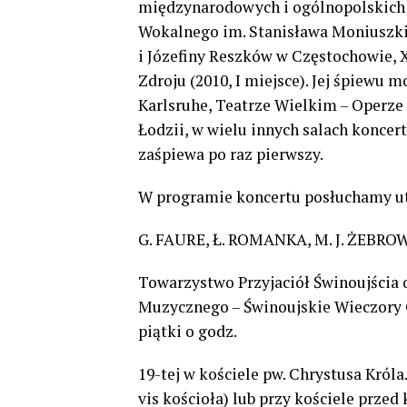
międzynarodowych i ogólnopolskich
Wokalnego im. Stanisława Moniuszki
i Józefiny Reszków w Częstochowie,
Zdroju (2010, I miejsce). Jej śpiewu 
Karlsruhe, Teatrze Wielkim – Operze
Łodzii, w wielu innych salach konce
zaśpiewa po raz pierwszy.
W programie koncertu posłuchamy ut
G. FAURE, Ł. ROMANKA, M. J. ŻEBR
Towarzystwo Przyjaciół Świnoujścia
Muzycznego – Świnoujskie Wieczory 
piątki o godz.
19-tej w kościele pw. Chrystusa Król
vis kościoła) lub przy kościele przed