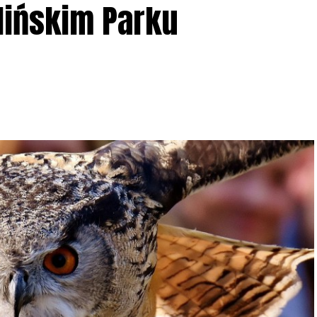
lińskim Parku