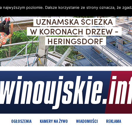
na najwyższym poziomie. Dalsze korzystanie ze strony oznacza, że zgadz
OGŁOSZENIA
KAMERY NA ŻYWO
WIADOMOŚCI
REKLAMA