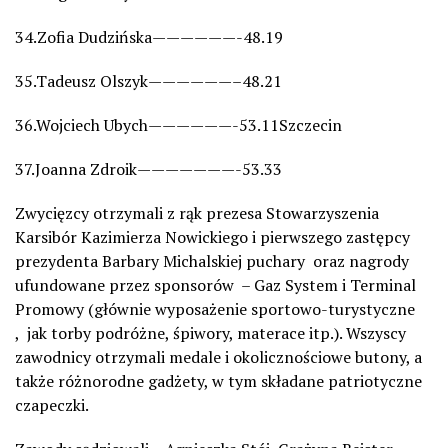
34.Zofia Dudzińska——————-48.19
35.Tadeusz Olszyk——————–48.21
36.Wojciech Ubych——————-53.11Szczecin
37.Joanna Zdroik———————-53.33
Zwycięzcy otrzymali z rąk prezesa Stowarzyszenia
Karsibór Kazimierza Nowickiego i pierwszego zastępcy
prezydenta Barbary Michalskiej puchary oraz nagrody
ufundowane przez sponsorów – Gaz System i Terminal
Promowy (głównie wyposażenie sportowo-turystyczne
, jak torby podróżne, śpiwory, materace itp.). Wszyscy
zawodnicy otrzymali medale i okolicznościowe butony, a
także różnorodne gadżety, w tym składane patriotyczne
czapeczki.