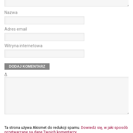
Nazwa
Adres email
Witryna internetowa
Δ
Ta strona używa Akismet do redukcji spamu.
Dowiedz się, w jaki sposób
przetwarzane są dane Twoich komentarzy.