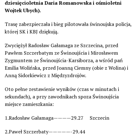
dziesięcioletnia Daria Romanowska i ośmioletni
Wojtek Ubych).
Trasę zabezpieczała i bieg pilotowała świnoujska policja,
której SK i KBJ dziękują.
Zwyciężył Radosław Gałamaga ze Szczecina, przed
Pawłem Szczerbatym ze Świnoujścia i Mirosławem
Zygmuntem ze Świnoujścia-Karsiborza, a wśród pań
Emilia Wolińska, przed Joanną Ciemny (obie z Wolina) i
Anną Sidorkiewicz z Międzyzdrojów.
Oto pełne zestawienie wyników (czas w minutach i
sekundach), a przy zawodnikach spoza Świnoujścia
miejsce zamieszkania:
1.Radosław Gałamaga————29.27 Szczecin
2.Paweł Szczerbaty—————-29.44