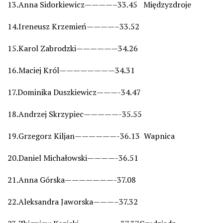
13.Anna Sidorkiewicz————–33.45 Międzyzdroje
14.Ireneusz Krzemień————–33.52
15.Karol Zabrodzki——————34.26
16.Maciej Król————————34.31
17.Dominika Duszkiewicz———-34.47
18.Andrzej Skrzypiec—————-35.55
19.Grzegorz Kiljan——————-36.13 Wapnica
20.Daniel Michałowski————-36.51
21.Anna Górska———————-37.08
22.Aleksandra Jaworska———–37.32