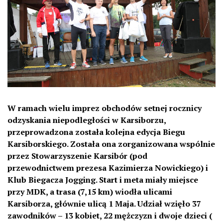
W ramach wielu imprez obchodów setnej rocznicy
odzyskania niepodległości w Karsiborzu,
przeprowadzona została kolejna edycja Biegu
Karsiborskiego. Została ona zorganizowana wspólnie
przez Stowarzyszenie Karsibór (pod
przewodnictwem prezesa Kazimierza Nowickiego) i
Klub Biegacza Jogging. Start i meta miały miejsce
przy MDK, a trasa (7,15 km) wiodła ulicami
Karsiborza, głównie ulicą 1 Maja. Udział wzięło 37
zawodników – 13 kobiet, 22 mężczyzn i dwoje dzieci (