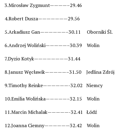
3.Mirosław Zygmunt————–29.46
4.Robert Dusza———————29.56
5.Arkadiusz Gan——————–30.11 Oborniki Śl.
6.Andrzej Woliński—————–30.39 Wolin
7.Dyzio Kotyk————————31.44
8.Janusz Węcławik—————–31.50 Jedlina Zdrój
9.Timothy Reinke——————-32.02 Niemcy
10.Emilia Wolińska—————–32.15 Wolin
11.Marcin Michalak—————-32.41 Łódź
12.Joanna Ciemny——————32.42 Wolin