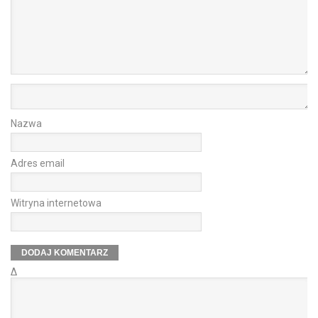
Nazwa
Adres email
Witryna internetowa
Δ