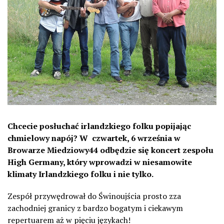
Chcecie posłuchać irlandzkiego folku popijając
chmielowy napój? W czwartek, 6 września w
Browarze Miedziowy44 odbędzie się koncert zespołu
High Germany, który wprowadzi w niesamowite
klimaty Irlandzkiego folku i nie tylko.
Zespół przywędrował do Świnoujścia prosto zza
zachodniej granicy z bardzo bogatym i ciekawym
repertuarem aż w pięciu językach!