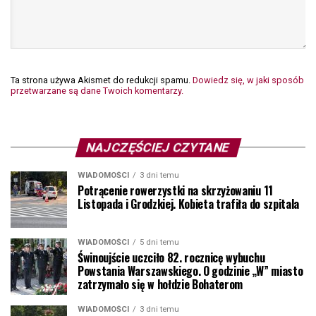
Ta strona używa Akismet do redukcji spamu.
Dowiedz się, w jaki sposób
przetwarzane są dane Twoich komentarzy.
NAJCZĘŚCIEJ CZYTANE
WIADOMOŚCI
3 dni temu
Potrącenie rowerzystki na skrzyżowaniu 11
Listopada i Grodzkiej. Kobieta trafiła do szpitala
WIADOMOŚCI
5 dni temu
Świnoujście uczciło 82. rocznicę wybuchu
Powstania Warszawskiego. O godzinie „W” miasto
zatrzymało się w hołdzie Bohaterom
WIADOMOŚCI
3 dni temu