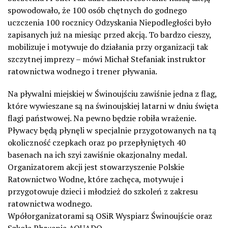
spowodowało, że 100 osób chętnych do godnego
uczczenia 100 rocznicy Odzyskania Niepodległości było
zapisanych już na miesiąc przed akcją. To bardzo cieszy,
mobilizuje i motywuje do działania przy organizacji tak
szczytnej imprezy – mówi Michał Stefaniak instruktor
ratownictwa wodnego i trener pływania.
Na pływalni miejskiej w Świnoujściu zawiśnie jedna z flag,
które wywieszane są na świnoujskiej latarni w dniu święta
flagi państwowej. Na pewno będzie robiła wrażenie.
Pływacy będą płynęli w specjalnie przygotowanych na tą
okoliczność czepkach oraz po przepłyniętych 40
basenach na ich szyi zawiśnie okazjonalny medal.
Organizatorem akcji jest stowarzyszenie Polskie
Ratownictwo Wodne, które zachęca, motywuje i
przygotowuje dzieci i młodzież do szkoleń z zakresu
ratownictwa wodnego.
Wpółorganizatorami są OSiR Wyspiarz Świnoujście oraz