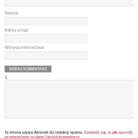
Nazwa
Adres email
Witryna internetowa
Δ
Ta strona używa Akismet do redukcji spamu.
Dowiedz się, w jaki sposób
przetwarzane są dane Twoich komentarzy.