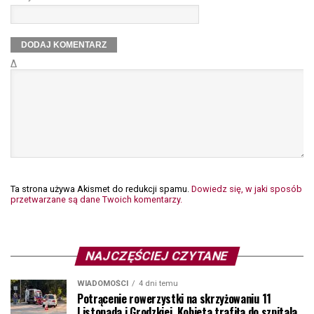
Δ
Ta strona używa Akismet do redukcji spamu.
Dowiedz się, w jaki sposób
przetwarzane są dane Twoich komentarzy.
NAJCZĘŚCIEJ CZYTANE
WIADOMOŚCI
4 dni temu
Potrącenie rowerzystki na skrzyżowaniu 11
Listopada i Grodzkiej. Kobieta trafiła do szpitala