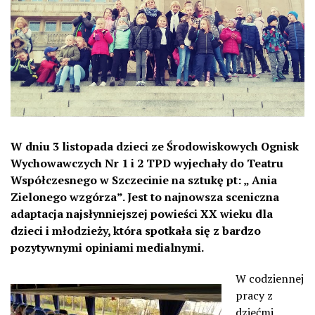
W dniu 3 listopada dzieci ze Środowiskowych Ognisk
Wychowawczych Nr 1 i 2 TPD wyjechały do Teatru
Współczesnego w Szczecinie na sztukę pt: „ Ania
Zielonego wzgórza”. Jest to najnowsza sceniczna
adaptacja najsłynniejszej powieści XX wieku dla
dzieci i młodzieży, która spotkała się z bardzo
pozytywnymi opiniami medialnymi.
W codziennej
pracy z
dziećmi