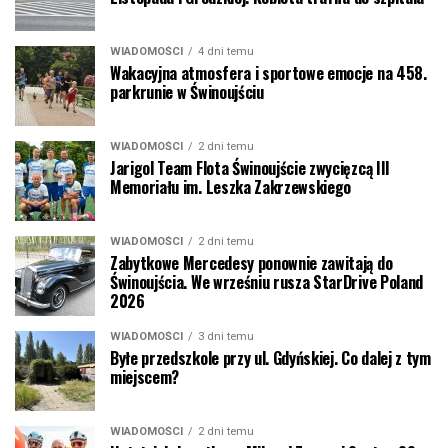
WIADOMOŚCI
4 dni temu
Wakacyjna atmosfera i sportowe emocje na 458.
parkrunie w Świnoujściu
WIADOMOŚCI
2 dni temu
Jarigol Team Flota Świnoujście zwycięzcą III
Memoriału im. Leszka Zakrzewskiego
WIADOMOŚCI
2 dni temu
Zabytkowe Mercedesy ponownie zawitają do
Świnoujścia. We wrześniu rusza StarDrive Poland
2026
WIADOMOŚCI
3 dni temu
Byłe przedszkole przy ul. Gdyńskiej. Co dalej z tym
miejscem?
WIADOMOŚCI
2 dni temu