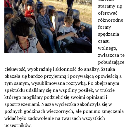
staramy się
oferować
różnorodne
formy
spędzania
czasu
wolnego,
zwłaszcza te
pobudzające
ciekawość, wyobraźnię i skłonność do analizy. Sztuka
okazała się bardzo przyjemną i porywającą opowieścią a
tym samym, wysublimowana rozrywką. Po obejrzanym
spektaklu udaliśmy się na wspólny posiłek, w trakcie
którego mogliśmy podzielić się swoimi opiniami i
spostrzeżeniami. Nasza wycieczka zakończyła się w
późnych godzinach wieczornych, ale pomimo zmęczenia
widać było zadowolenie na twarzach wszystkich
uczestników.