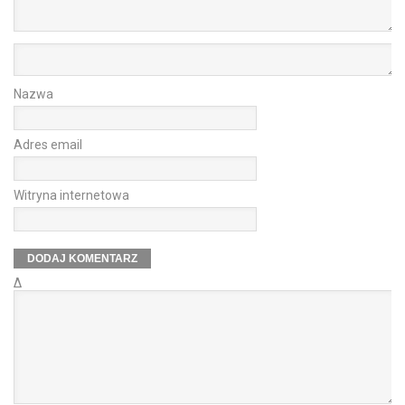
Nazwa
Adres email
Witryna internetowa
Δ