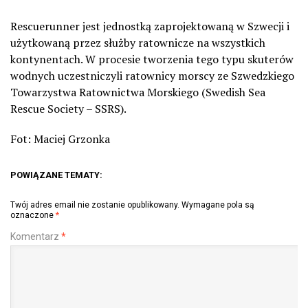
Rescuerunner jest jednostką zaprojektowaną w Szwecji i
użytkowaną przez służby ratownicze na wszystkich
kontynentach. W procesie tworzenia tego typu skuterów
wodnych uczestniczyli ratownicy morscy ze Szwedzkiego
Towarzystwa Ratownictwa Morskiego (Swedish Sea
Rescue Society – SSRS).
Fot: Maciej Grzonka
POWIĄZANE TEMATY:
Twój adres email nie zostanie opublikowany.
Wymagane pola są
oznaczone
*
Komentarz
*