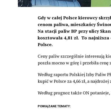
Gdy w całej Polsce kierowcy skrz
cenom paliwa, mieszkańcy Świnou
Na stacji paliw BP przy ulicy Sk
kosztowała 4,81 zł. To najniższa
Polsce.
Ceny paliw szczególnie interesują k
poszła mocno w górę i przebiła cenę 
Według raportu Polskiej Izby Paliw P
kupić w Polsce za 4,66 zł, a najdrożej 
Według prognoz także ON potanieje, l
POWIĄZANE TEMATY: