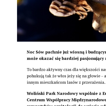
Noc Sów pachnie już wiosną i budzącym
może okazać się bardziej pasjonujący 
To bardzo aktywny czas dla większości na
pohukują tak że włos jeży się na głowie –
innym mieszkańcom lasów z przerażenia
Woliński Park Narodowy wspólnie z E
Centrum Współpracy Międzynarodowej