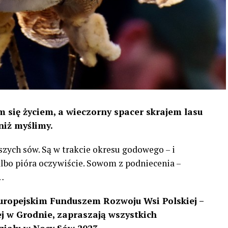
 się życiem, a wieczorny spacer skrajem lasu
niż myślimy.
szych sów. Są w trakcie okresu godowego – i
 albo pióra oczywiście. Sowom z podniecenia –
…
uropejskim Funduszem Rozwoju Wsi Polskiej –
 w Grodnie, zapraszają wszystkich