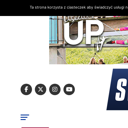
Ta strona korzysta z ciasteczek aby świadczyć usługi 