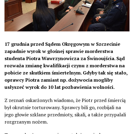
17 grudnia przed Sądem Okręgowym w Szczecinie
zapadnie wyrok w głośnej sprawie morderstwa
studenta Piotra Wawrzynowicza za Świnoujścia. Sąd
rozważa zmianę kwalifikacji czynu z morderstwa na
pobicie ze skutkiem śmiertelnym. Gdyby tak się stało,
oprawcy Piotra zamiast np. dożywocia mogliby
usłyszeć wyrok do 10 lat pozbawienia wolności.
Z zeznań oskarżonych wiadomo, że Piotr przed śmiercią
był okrutnie torturowany. Sprawcy bili go, rozbijali na
jego głowie szklane przedmioty, sikali, a także przypalali
rozgrzanym nożem.