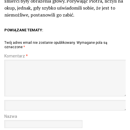
śmierci były obrażenia głowy. Porywając Piotra, liczyli na
okup, jednak, gdy szybko uświadomili sobie, że jest to
niemożliwe, postanowili go zabić.
POWIĄZANE TEMATY:
Twój adres email nie zostanie opublikowany.
Wymagane pola są
oznaczone
*
Komentarz
*
Nazwa