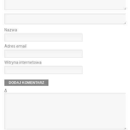
Nazwa
Adres email
Witryna internetowa
Δ