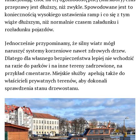
przeprawy jest dłuższy, niż zwykle. Spowodowane jest to
koniecznością wysokiego ustawienia ramp i co się z tym
wiąże dłuższym, niż normalnie czasem załadunku i
rozładunku pojazdów.
Jednocześnie przypominamy, że silny wiatr mógł
naruszyć systemy korzeniowe nawet zdrowych drzew.
Dlatego dla własnego bezpieczeństwa lepiej nie wchodzić
na razie do parków i na inne tereny zadrzewione, na
przykład cmentarze. Miejskie służby apelują także do
właścicieli prywatnych terenów, aby dokonali
sprawdzenia stanu drzewostanu.