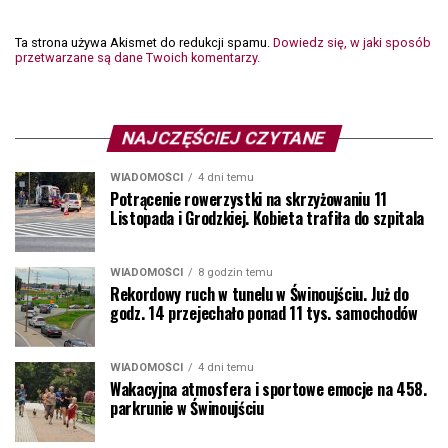
Ta strona używa Akismet do redukcji spamu.
Dowiedz się, w jaki sposób
przetwarzane są dane Twoich komentarzy.
NAJCZĘŚCIEJ CZYTANE
WIADOMOŚCI
4 dni temu
Potrącenie rowerzystki na skrzyżowaniu 11
Listopada i Grodzkiej. Kobieta trafiła do szpitala
WIADOMOŚCI
8 godzin temu
Rekordowy ruch w tunelu w Świnoujściu. Już do
godz. 14 przejechało ponad 11 tys. samochodów
WIADOMOŚCI
4 dni temu
Wakacyjna atmosfera i sportowe emocje na 458.
parkrunie w Świnoujściu