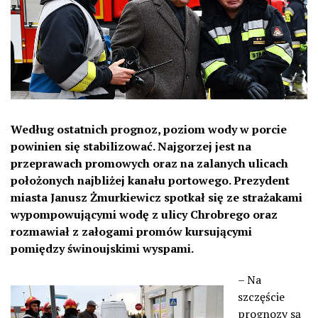
Według ostatnich prognoz, poziom wody w porcie
powinien się stabilizować. Najgorzej jest na
przeprawach promowych oraz na zalanych ulicach
położonych najbliżej kanału portowego. Prezydent
miasta Janusz Żmurkiewicz spotkał się ze strażakami
wypompowującymi wodę z ulicy Chrobrego oraz
rozmawiał z załogami promów kursującymi
pomiędzy świnoujskimi wyspami.
– Na
szczęście
prognozy są