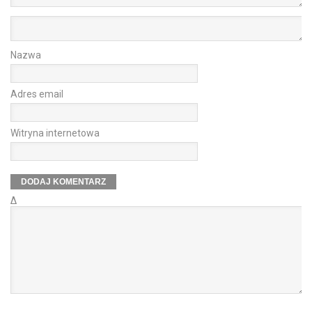
Nazwa
Adres email
Witryna internetowa
Δ