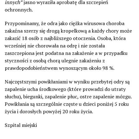
innych”
jasno wyraziła aprobatę dla szczepień
ochronnych.
Przypominamy, że odra jako ciężka wirusowa choroba
zakaźna szerzy się drogą kropelkową a każdy chory może
zakazić 18 osób z najbliższego otoczenia. Osoba, która
wcześniej nie chorowała na odrę i nie została
zaszczepiona jest podatna na zakażenie a w przypadku
styczności z osobą chorą ulegnie zakażeniu z
prawdopodobieństwem wynoszącym około 98 %.
Najczęstszymi powikłaniami w wyniku przebytej odry są
zapalenie ucha środkowego (które prowadzi do utraty
słuchu), biegunki, zapalenie płuc, ostre zapalenie mózgu.
Powikłania są szczególnie częste u dzieci poniżej 5 roku
życia i dorosłych powyżej 20 roku życia.
Szpital miejski