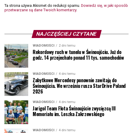
Ta strona używa Akismet do redukcji spamu.
Dowiedz się, w jaki sposób
przetwarzane są dane Twoich komentarzy.
NAJCZĘŚCIEJ CZYTANE
WIADOMOŚCI
2 dni temu
Rekordowy ruch w tunelu w Świnoujściu. Już do
godz. 14 przejechało ponad 11 tys. samochodów
WIADOMOŚCI
4 dni temu
Zabytkowe Mercedesy ponownie zawitają do
Świnoujścia. We wrześniu rusza StarDrive Poland
2026
WIADOMOŚCI
4 dni temu
Jarigol Team Flota Świnoujście zwycięzcą III
Memoriału im. Leszka Zakrzewskiego
WIADOMOŚCI
4 dni temu