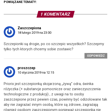
POWIĄZANE TEMATY:
1 KOMENTARZ
Zaszczepiona
18 lutego 2019 na 23:00
Szczepionki są drogie, po co szczepic wszystkich? Szczepmy
tylko tych ktorych chcemy sobie zostawic?
ODPOWIEDZ
proszczep
10 stycznia 2019 na 12:15
Priorix jest szczepionką skojarzoną „żywą” odra, świnka
różyczka (+ substancje pomocnicze oraz zanieczyszczenia
technologiczne z produkcji) , z uwagi na to osoby
zaszczepione przez pewien czas, powinny być odizolowane tak
aby nie zagrażać innym osobą, które są zdrowe, zagrażają
również osobom zaszczepionym ponieważ szczepionka nie