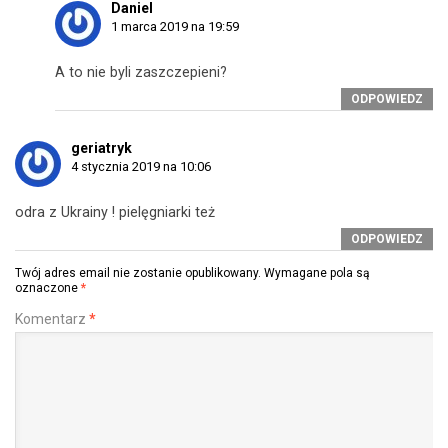
Daniel
1 marca 2019 na 19:59
A to nie byli zaszczepieni?
ODPOWIEDZ
geriatryk
4 stycznia 2019 na 10:06
odra z Ukrainy ! pielęgniarki też
ODPOWIEDZ
Twój adres email nie zostanie opublikowany.
Wymagane pola są
oznaczone
*
Komentarz
*