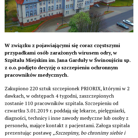
W związku z pojawiającymi się coraz częstszymi
przypadkami osób zarażonych wirusem odry, w
Szpitalu Miejskim im. Jana Garduły w Świnoujściu sp.
z o.o. podjęto decyzję o szczepieniu ochronnym
pracowników medycznych.
Zakupiono 220 sztuk szczepionek PRIORIX, którymi w 2
dawkach, w odstępach 4 tygodni, zaszczepionych
zostanie 110 pracowników szpitala. Szczepieniu od
czwartku 3.01.2019 r. poddają się lekarze, pielęgniarki,
diagności, technicy i inne zawody medyczne lub osoby z
personelu, mające kontakt z pacjentami. Załoga szpitala
prezentując postawę
„Szczepimy, bo chronimy siebie i