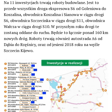
Na 11 inwestycjach trwają roboty budowlane. Jest to
przede wszystkim droga ekspresowa S6 od Goleniowa do
Koszalina, obwodnica Koszalina i Sianowa w ciągu drogi
S6, obwodnica Szczecinka w ciągu drogi S11, obwodnica
Wałcza w ciągu drogi S10. W przyszłym roku drogi te
zostaną oddane do ruchu. Będzie to łącznie ponad 160 km
nowych dróg. Roboty trwają również autostrada A6 od
Dąbia do Rzęśnicy, oraz od jesieni 2018 roku na węźle
Szczecin Kijewo.