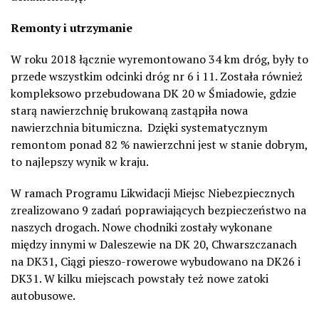
Remonty i utrzymanie
W roku 2018 łącznie wyremontowano 34 km dróg, były to
przede wszystkim odcinki dróg nr 6 i 11. Została również
kompleksowo przebudowana DK 20 w Śmiadowie, gdzie
starą nawierzchnię brukowaną zastąpiła nowa
nawierzchnia bitumiczna. Dzięki systematycznym
remontom ponad 82 % nawierzchni jest w stanie dobrym,
to najlepszy wynik w kraju.
W ramach Programu Likwidacji Miejsc Niebezpiecznych
zrealizowano 9 zadań poprawiających bezpieczeństwo na
naszych drogach. Nowe chodniki zostały wykonane
między innymi w Daleszewie na DK 20, Chwarszczanach
na DK31, Ciągi pieszo-rowerowe wybudowano na DK26 i
DK31. W kilku miejscach powstały też nowe zatoki
autobusowe.