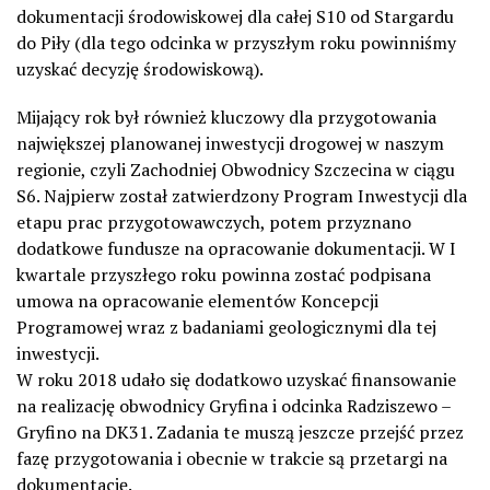
dokumentacji środowiskowej dla całej S10 od Stargardu
do Piły (dla tego odcinka w przyszłym roku powinniśmy
uzyskać decyzję środowiskową).
Mijający rok był również kluczowy dla przygotowania
największej planowanej inwestycji drogowej w naszym
regionie, czyli Zachodniej Obwodnicy Szczecina w ciągu
S6. Najpierw został zatwierdzony Program Inwestycji dla
etapu prac przygotowawczych, potem przyznano
dodatkowe fundusze na opracowanie dokumentacji. W I
kwartale przyszłego roku powinna zostać podpisana
umowa na opracowanie elementów Koncepcji
Programowej wraz z badaniami geologicznymi dla tej
inwestycji.
W roku 2018 udało się dodatkowo uzyskać finansowanie
na realizację obwodnicy Gryfina i odcinka Radziszewo –
Gryfino na DK31. Zadania te muszą jeszcze przejść przez
fazę przygotowania i obecnie w trakcie są przetargi na
dokumentację.