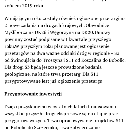
końcem 2019 roku.
W mijającym roku zostały również ogłoszone przetargi na
2 nowe zadania na drogach krajowych. Obwodnicę
Myśliborza na DK26 i Węgorzyna na DK20. Umowy
powinny zostać podpisane w I kwartale przyszłego
roku.W przyszłym roku planowane jest ogłoszenie
przetargów na dwa ważne odcinki dróg w regionie – S3
od Świnoujścia do Troszyna i S11 od Koszalina do Bobolic.
Dla drogi S3 będą jeszcze prowadzone badania
geologiczne, na które trwa przetarg. Dla S11
przygotowywane jest już ogłoszenie przetargu.
Przygotowanie inwestycji
Dzięki pozyskanemu w ostatnich latach finansowaniu
wszystkie przyszłe drogi ekspresowe są na etapie prac
przygotowawczych. Trwa opracowywanie projektów S11
od Bobolic do Szczecinka, trwa zatwierdzanie