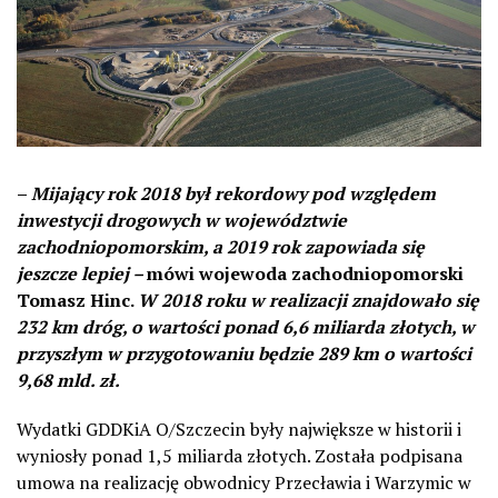
–
Mijający rok 2018 był rekordowy pod względem
inwestycji drogowych w województwie
zachodniopomorskim, a 2019 rok zapowiada się
jeszcze lepiej –
mówi wojewoda zachodniopomorski
Tomasz Hinc.
W 2018 roku w realizacji znajdowało się
232 km dróg, o wartości ponad 6,6 miliarda złotych, w
przyszłym w przygotowaniu będzie 289 km o wartości
9,68 mld. zł.
Wydatki GDDKiA O/Szczecin były największe w historii i
wyniosły ponad 1,5 miliarda złotych. Została podpisana
umowa na realizację obwodnicy Przecławia i Warzymic w