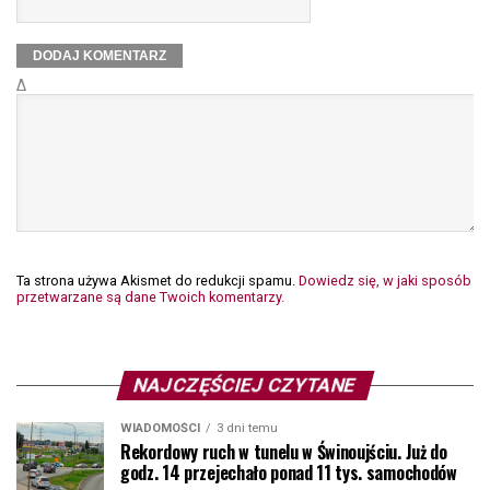
Δ
Ta strona używa Akismet do redukcji spamu.
Dowiedz się, w jaki sposób
przetwarzane są dane Twoich komentarzy.
NAJCZĘŚCIEJ CZYTANE
WIADOMOŚCI
3 dni temu
Rekordowy ruch w tunelu w Świnoujściu. Już do
godz. 14 przejechało ponad 11 tys. samochodów