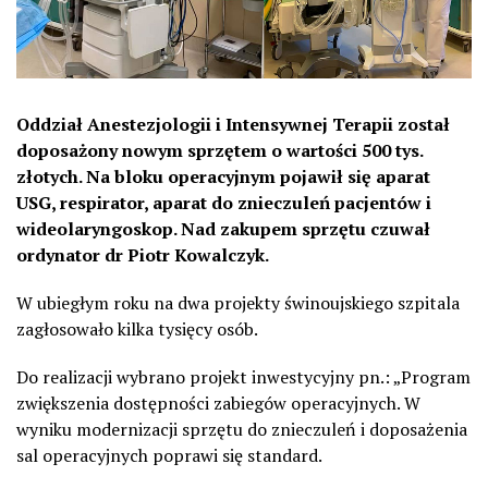
Oddział Anestezjologii i Intensywnej Terapii został
doposażony nowym sprzętem o wartości 500 tys.
złotych. Na bloku operacyjnym pojawił się aparat
USG, respirator, aparat do znieczuleń pacjentów i
wideolaryngoskop. Nad zakupem sprzętu czuwał
ordynator dr Piotr Kowalczyk.
W ubiegłym roku na dwa projekty świnoujskiego szpitala
zagłosowało kilka tysięcy osób.
Do realizacji wybrano projekt inwestycyjny pn.: „Program
zwiększenia dostępności zabiegów operacyjnych. W
wyniku modernizacji sprzętu do znieczuleń i doposażenia
sal operacyjnych poprawi się standard.