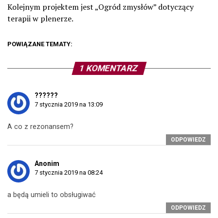
Kolejnym projektem jest „Ogród zmysłów” dotyczący
terapii w plenerze.
POWIĄZANE TEMATY:
1 KOMENTARZ
??????
7 stycznia 2019 na 13:09
A co z rezonansem?
ODPOWIEDZ
Anonim
7 stycznia 2019 na 08:24
a będą umieli to obsługiwać
ODPOWIEDZ