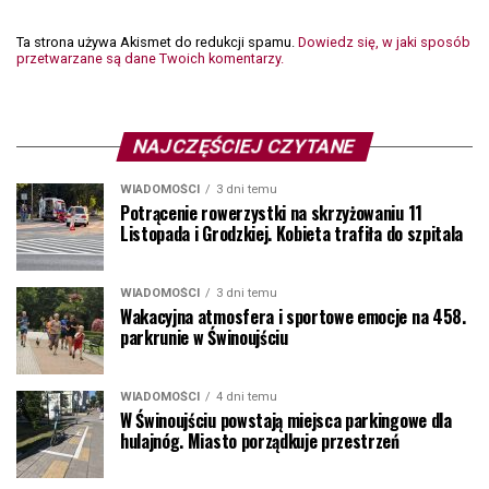
Ta strona używa Akismet do redukcji spamu.
Dowiedz się, w jaki sposób
przetwarzane są dane Twoich komentarzy.
NAJCZĘŚCIEJ CZYTANE
WIADOMOŚCI
3 dni temu
Potrącenie rowerzystki na skrzyżowaniu 11
Listopada i Grodzkiej. Kobieta trafiła do szpitala
WIADOMOŚCI
3 dni temu
Wakacyjna atmosfera i sportowe emocje na 458.
parkrunie w Świnoujściu
WIADOMOŚCI
4 dni temu
W Świnoujściu powstają miejsca parkingowe dla
hulajnóg. Miasto porządkuje przestrzeń