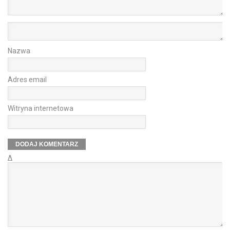
Nazwa
Adres email
Witryna internetowa
Δ