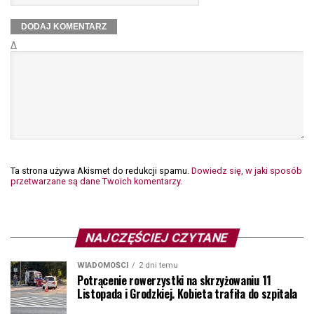
Δ
Ta strona używa Akismet do redukcji spamu.
Dowiedz się, w jaki sposób
przetwarzane są dane Twoich komentarzy.
NAJCZĘŚCIEJ CZYTANE
WIADOMOŚCI
2 dni temu
Potrącenie rowerzystki na skrzyżowaniu 11
Listopada i Grodzkiej. Kobieta trafiła do szpitala