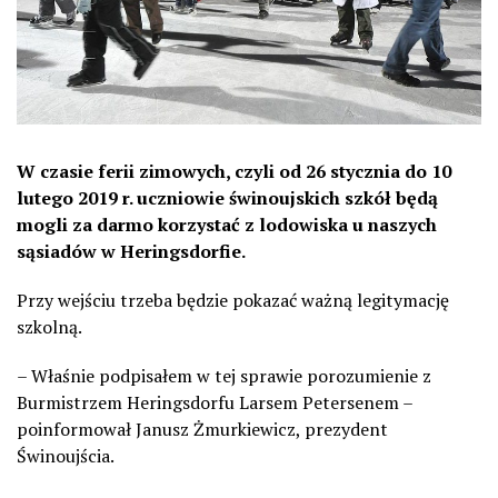
W czasie ferii zimowych, czyli od 26 stycznia do 10
lutego 2019 r. uczniowie świnoujskich szkół będą
mogli za darmo korzystać z lodowiska u naszych
sąsiadów w Heringsdorfie.
Przy wejściu trzeba będzie pokazać ważną legitymację
szkolną.
– Właśnie podpisałem w tej sprawie porozumienie z
Burmistrzem Heringsdorfu Larsem Petersenem –
poinformował Janusz Żmurkiewicz, prezydent
Świnoujścia.