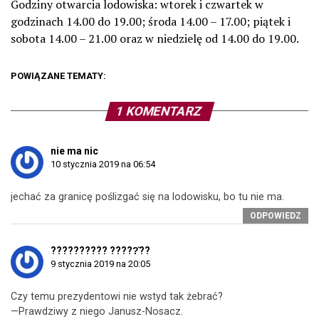
Godziny otwarcia lodowiska: wtorek i czwartek w
godzinach 14.00 do 19.00; środa 14.00 – 17.00; piątek i
sobota 14.00 – 21.00 oraz w niedzielę od 14.00 do 19.00.
POWIĄZANE TEMATY:
1 KOMENTARZ
nie ma nic
10 stycznia 2019 na 06:54
jechać za granicę poślizgać się na lodowisku, bo tu nie ma.
ODPOWIEDZ
?????????? ?????̇??
9 stycznia 2019 na 20:05
Czy temu prezydentowi nie wstyd tak żebrać?
—Prawdziwy z niego Janusz-Nosacz.