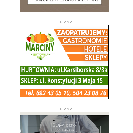
REKLAMA
REKLAMA