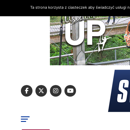
Ta strona korzysta z ciasteczek aby świadczyć usługi 