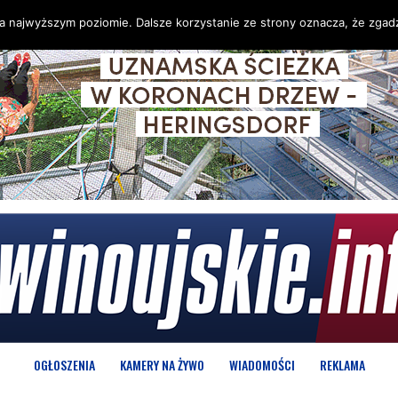
na najwyższym poziomie. Dalsze korzystanie ze strony oznacza, że zgadz
OGŁOSZENIA
KAMERY NA ŻYWO
WIADOMOŚCI
REKLAMA