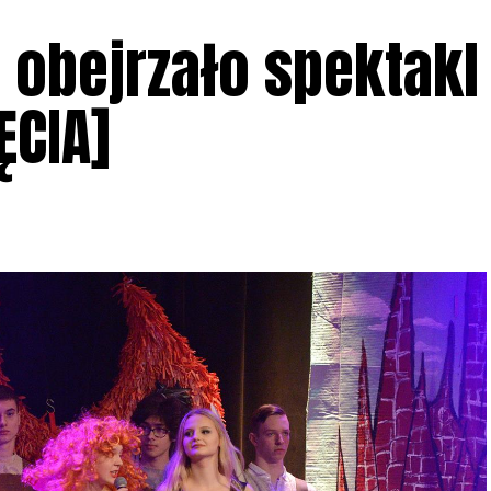
 obejrzało spektakl
ĘCIA]