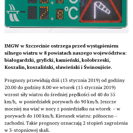
IMGW w Szczecinie ostrzega przed wystąpieniem
silnego wiatru w 8 powiatach naszego województwa:
białogardzki, gryficki, kamieński, kołobrzeski,
Koszalin, koszaliński, sławieński i Świnoujście.
Prognozy przewidują dziś (13 stycznia 2019) od godziny
20.00 do godziny 8.00 we wtorek (15 stycznia 2019)
wzrost siły wiatru do średniej prędkości od 40 do 55
km/h, w poniedziałek porywach do 90 km/h. Jeszcze
mocniej ma wiać w nocy z poniedziałku na wtorek – w
porywach do 100 km/h. Kierunek wiatru: północno –
zachodni. Takie prognozy oznaczają 2 stopień zagrożenia
w 3-stopniowej skali.