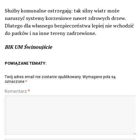
Służby komunalne ostrzegają: tak silny wiatr może
naruszyć systemy korzeniowe nawet zdrowych drzew.
Dlatego dla własnego bezpieczeństwa lepiej nie wchodzić
do parków i na inne tereny zadrzewione.
BIK UM Świnoujście
POWIĄZANE TEMATY:
Twój adres email nie zostanie opublikowany.
Wymagane pola są
oznaczone
*
Komentarz
*