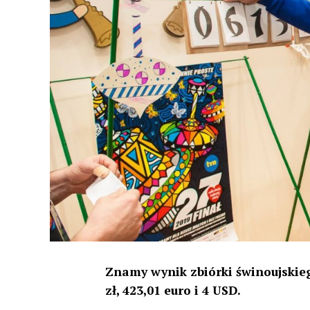
Znamy wynik zbiórki świnoujskieg
zł, 423,01 euro i 4 USD.