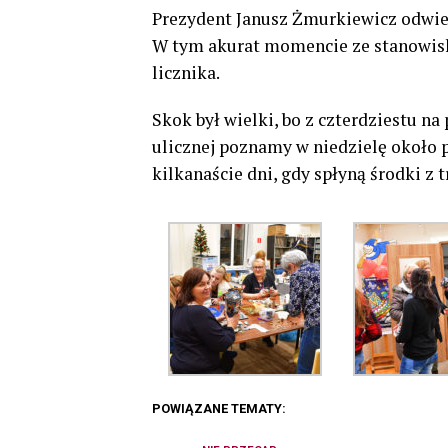
Prezydent Janusz Żmurkiewicz odwiedz
W tym akurat momencie ze stanowisk
licznika.
Skok był wielki, bo z czterdziestu na 
ulicznej poznamy w niedzielę około 
kilkanaście dni, gdy spłyną środki z 
POWIĄZANE TEMATY: