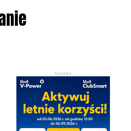
anie
REKLAMA