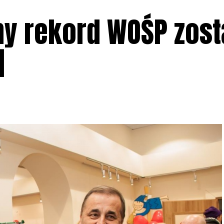
ny rekord WOŚP zost
]