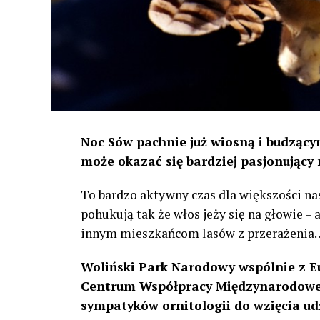
Noc Sów pachnie już wiosną i budzącym
może okazać się bardziej pasjonujący 
To bardzo aktywny czas dla większości na
pohukują tak że włos jeży się na głowie –
innym mieszkańcom lasów z przerażenia
Woliński Park Narodowy wspólnie z E
Centrum Współpracy Międzynarodowej
sympatyków ornitologii do wzięcia ud