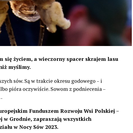
 się życiem, a wieczorny spacer skrajem lasu
niż myślimy.
szych sów. Są w trakcie okresu godowego – i
 albo pióra oczywiście. Sowom z podniecenia –
…
uropejskim Funduszem Rozwoju Wsi Polskiej –
 w Grodnie, zapraszają wszystkich
ziału w Nocy Sów 2023.