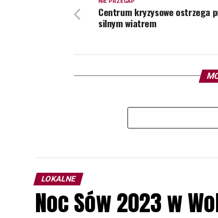
NIE PRZEGAP
Centrum kryzysowe ostrzega p
silnym wiatrem
MO
LOKALNE
Noc Sów 2023 w Wo