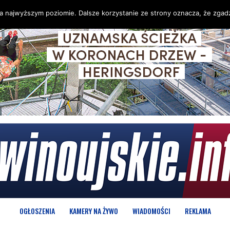
na najwyższym poziomie. Dalsze korzystanie ze strony oznacza, że zgadz
OGŁOSZENIA
KAMERY NA ŻYWO
WIADOMOŚCI
REKLAMA