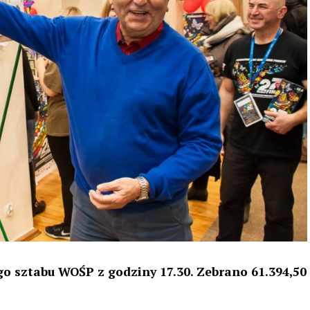
o sztabu WOŚP z godziny 17.30. Zebrano 61.394,50