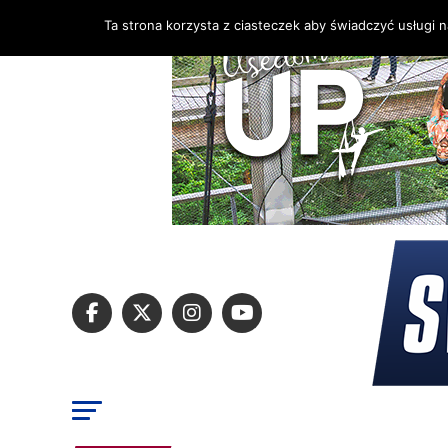
Ta strona korzysta z ciasteczek aby świadczyć usługi 