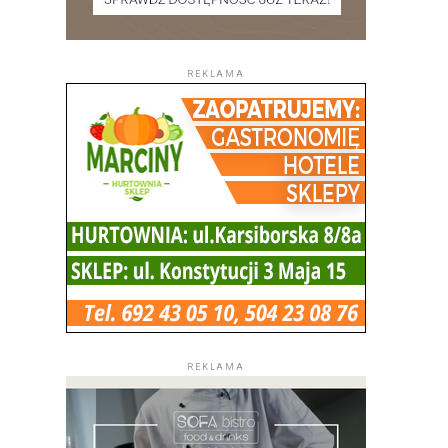
REKLAMA
REKLAMA