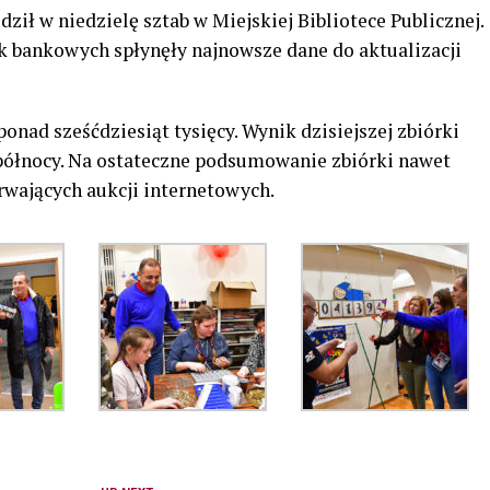
ił w niedzielę sztab w Miejskiej Bibliotece Publicznej.
 bankowych spłynęły najnowsze dane do aktualizacji
ponad sześćdziesiąt tysięcy. Wynik dzisiejszej zbiórki
północy. Na ostateczne podsumowanie zbiórki nawet
trwających aukcji internetowych.