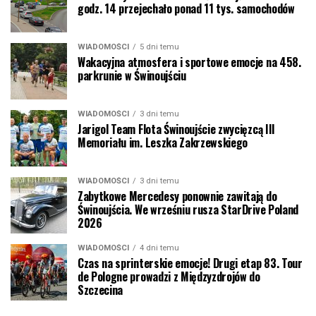
godz. 14 przejechało ponad 11 tys. samochodów
WIADOMOŚCI
5 dni temu
Wakacyjna atmosfera i sportowe emocje na 458.
parkrunie w Świnoujściu
WIADOMOŚCI
3 dni temu
Jarigol Team Flota Świnoujście zwycięzcą III
Memoriału im. Leszka Zakrzewskiego
WIADOMOŚCI
3 dni temu
Zabytkowe Mercedesy ponownie zawitają do
Świnoujścia. We wrześniu rusza StarDrive Poland
2026
WIADOMOŚCI
4 dni temu
Czas na sprinterskie emocje! Drugi etap 83. Tour
de Pologne prowadzi z Międzyzdrojów do
Szczecina