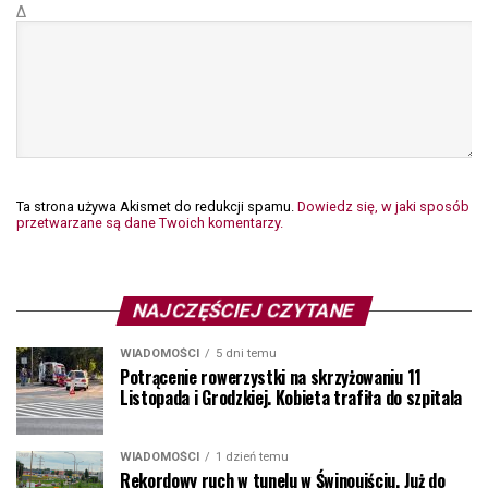
Δ
Ta strona używa Akismet do redukcji spamu.
Dowiedz się, w jaki sposób
przetwarzane są dane Twoich komentarzy.
NAJCZĘŚCIEJ CZYTANE
WIADOMOŚCI
5 dni temu
Potrącenie rowerzystki na skrzyżowaniu 11
Listopada i Grodzkiej. Kobieta trafiła do szpitala
WIADOMOŚCI
1 dzień temu
Rekordowy ruch w tunelu w Świnoujściu. Już do