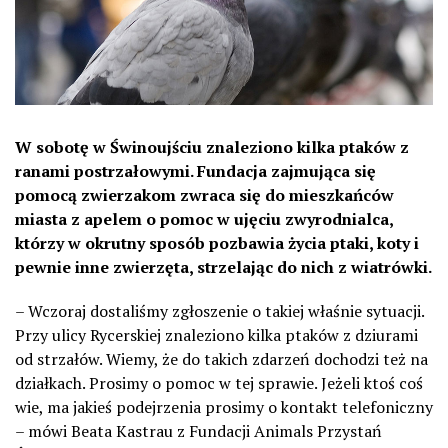
W sobotę w Świnoujściu znaleziono kilka ptaków z
ranami postrzałowymi. Fundacja zajmująca się
pomocą zwierzakom zwraca się do mieszkańców
miasta z apelem o pomoc w ujęciu zwyrodnialca,
którzy w okrutny sposób pozbawia życia ptaki, koty i
pewnie inne zwierzęta, strzelając do nich z wiatrówki.
– Wczoraj dostaliśmy zgłoszenie o takiej właśnie sytuacji.
Przy ulicy Rycerskiej znaleziono kilka ptaków z dziurami
od strzałów. Wiemy, że do takich zdarzeń dochodzi też na
działkach. Prosimy o pomoc w tej sprawie. Jeżeli ktoś coś
wie, ma jakieś podejrzenia prosimy o kontakt telefoniczny
– mówi Beata Kastrau z Fundacji Animals Przystań