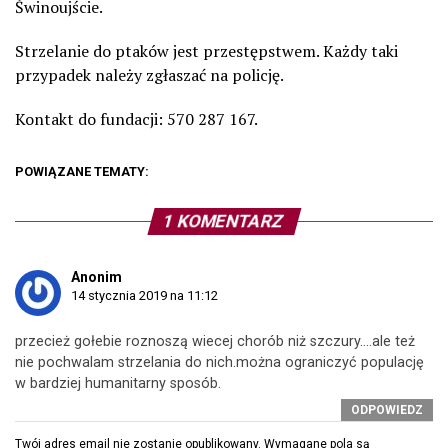
Świnoujście.
Strzelanie do ptaków jest przestępstwem. Każdy taki
przypadek należy zgłaszać na policję.
Kontakt do fundacji: 570 287 167.
POWIĄZANE TEMATY:
1 KOMENTARZ
Anonim
14 stycznia 2019 na 11:12
przecież gołebie roznoszą wiecej chorób niż szczury….ale też
nie pochwalam strzelania do nich.można ograniczyć populację
w bardziej humanitarny sposób.
ODPOWIEDZ
Twój adres email nie zostanie opublikowany.
Wymagane pola są