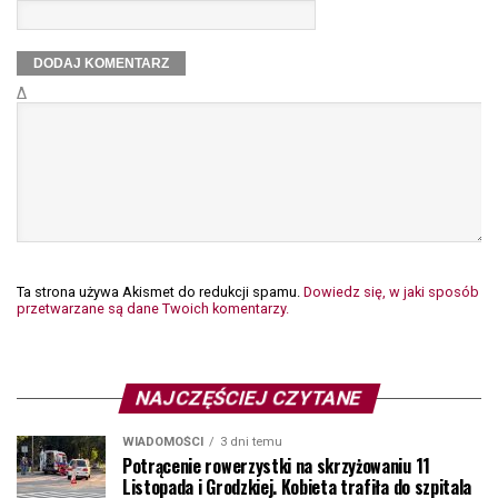
Δ
Ta strona używa Akismet do redukcji spamu.
Dowiedz się, w jaki sposób
przetwarzane są dane Twoich komentarzy.
NAJCZĘŚCIEJ CZYTANE
WIADOMOŚCI
3 dni temu
Potrącenie rowerzystki na skrzyżowaniu 11
Listopada i Grodzkiej. Kobieta trafiła do szpitala