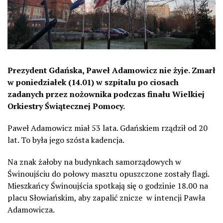
Prezydent Gdańska, Paweł Adamowicz nie żyje. Zmarł
w poniedziałek (14.01) w szpitalu po ciosach
zadanych przez nożownika podczas finału Wielkiej
Orkiestry Świątecznej Pomocy.
Paweł Adamowicz miał 53 lata. Gdańskiem rządził od 20
lat. To była jego szósta kadencja.
Na znak żałoby na budynkach samorządowych w
Świnoujściu do połowy masztu opuszczone zostały flagi.
Mieszkańcy Świnoujścia spotkają się o godzinie 18.00 na
placu Słowiańskim, aby zapalić znicze w intencji Pawła
Adamowicza.