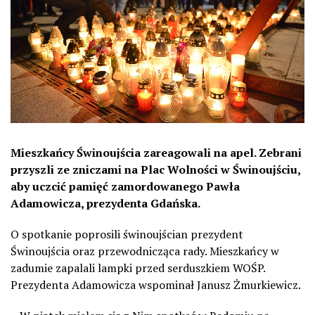
Mieszkańcy Świnoujścia zareagowali na apel. Zebrani
przyszli ze zniczami na Plac Wolności w Świnoujściu,
aby uczcić pamięć zamordowanego Pawła
Adamowicza, prezydenta Gdańska.
O spotkanie poprosili świnoujścian prezydent
Świnoujścia oraz przewodnicząca rady. Mieszkańcy w
zadumie zapalali lampki przed serduszkiem WOŚP.
Prezydenta Adamowicza wspominał Janusz Żmurkiewicz.