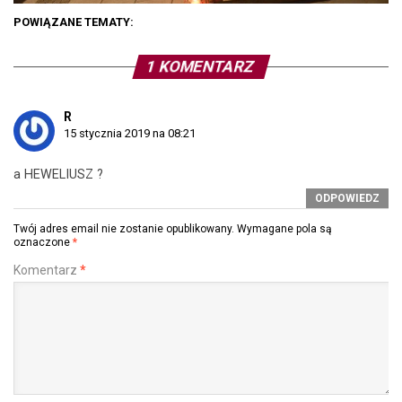
POWIĄZANE TEMATY:
1 KOMENTARZ
R
15 stycznia 2019 na 08:21
a HEWELIUSZ ?
ODPOWIEDZ
Twój adres email nie zostanie opublikowany.
Wymagane pola są
oznaczone
*
Komentarz
*