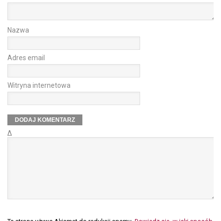
Nazwa
Adres email
Witryna internetowa
Δ