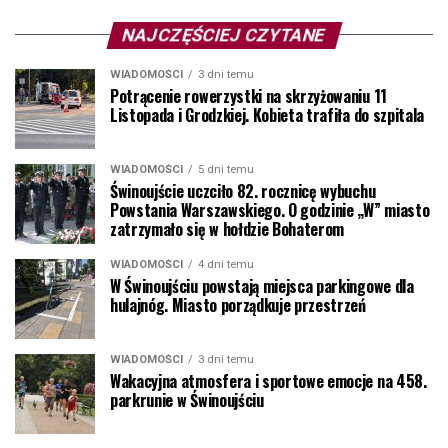
NAJCZĘŚCIEJ CZYTANE
WIADOMOŚCI
3 dni temu
Potrącenie rowerzystki na skrzyżowaniu 11
Listopada i Grodzkiej. Kobieta trafiła do szpitala
WIADOMOŚCI
5 dni temu
Świnoujście uczciło 82. rocznicę wybuchu
Powstania Warszawskiego. O godzinie „W” miasto
zatrzymało się w hołdzie Bohaterom
WIADOMOŚCI
4 dni temu
W Świnoujściu powstają miejsca parkingowe dla
hulajnóg. Miasto porządkuje przestrzeń
WIADOMOŚCI
3 dni temu
Wakacyjna atmosfera i sportowe emocje na 458.
parkrunie w Świnoujściu