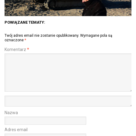
POWIĄZANE TEMATY:
Twój adres email nie zostanie opublikowany.
Wymagane pola są
oznaczone
*
Komentarz
*
Nazwa
Adres email