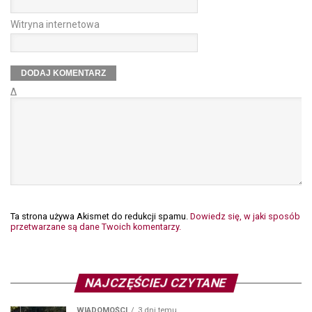
Witryna internetowa
Δ
Ta strona używa Akismet do redukcji spamu.
Dowiedz się, w jaki sposób
przetwarzane są dane Twoich komentarzy.
NAJCZĘŚCIEJ CZYTANE
WIADOMOŚCI
3 dni temu