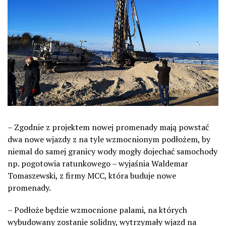
– Zgodnie z projektem nowej promenady mają powstać
dwa nowe wjazdy z na tyle wzmocnionym podłożem, by
niemal do samej granicy wody mogły dojechać samochody
np. pogotowia ratunkowego – wyjaśnia Waldemar
Tomaszewski, z firmy MCC, która buduje nowe
promenady.
– Podłoże będzie wzmocnione palami, na których
wybudowany zostanie solidny, wytrzymały wjazd na