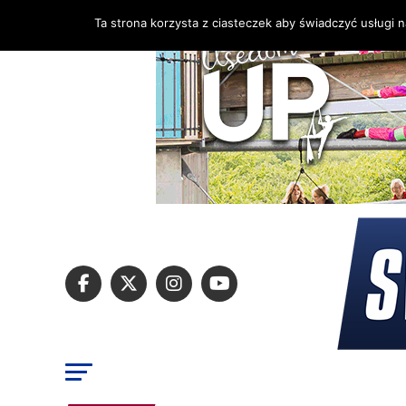
Ta strona korzysta z ciasteczek aby świadczyć usługi 