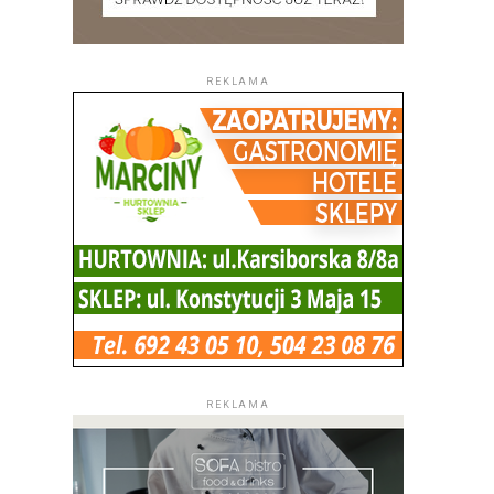
REKLAMA
REKLAMA