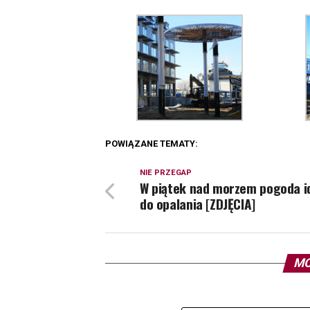
POWIĄZANE TEMATY:
NIE PRZEGAP
W piątek nad morzem pogoda i
do opalania [ZDJĘCIA]
MO