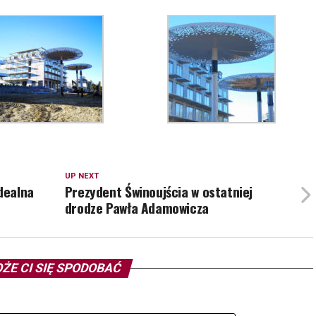
UP NEXT
dealna
Prezydent Świnoujścia w ostatniej
drodze Pawła Adamowicza
ŻE CI SIĘ SPODOBAĆ