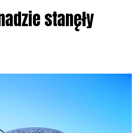
adzie stanęły