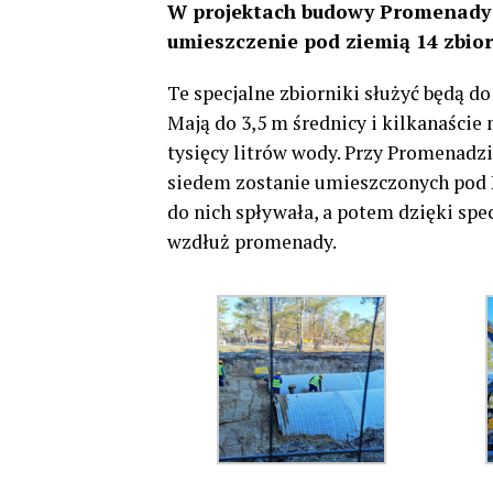
W projektach budowy Promenady 
umieszczenie pod ziemią 14 zbior
Te specjalne zbiorniki służyć będą 
Mają do 3,5 m średnicy i kilkanaście
tysięcy litrów wody. Przy Promenadz
siedem zostanie umieszczonych pod 
do nich spływała, a potem dzięki sp
wzdłuż promenady.