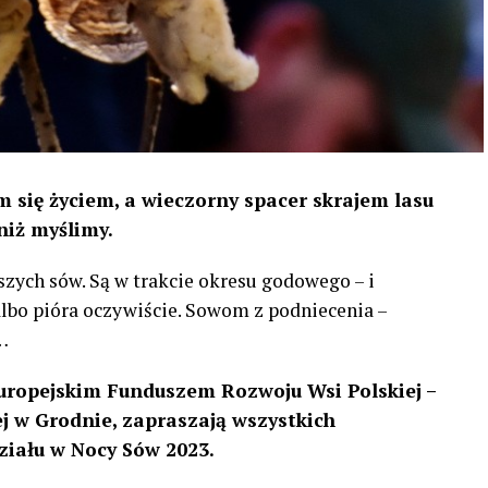
 się życiem, a wieczorny spacer skrajem lasu
niż myślimy.
szych sów. Są w trakcie okresu godowego – i
 albo pióra oczywiście. Sowom z podniecenia –
…
uropejskim Funduszem Rozwoju Wsi Polskiej –
 w Grodnie, zapraszają wszystkich
ziału w Nocy Sów 2023.