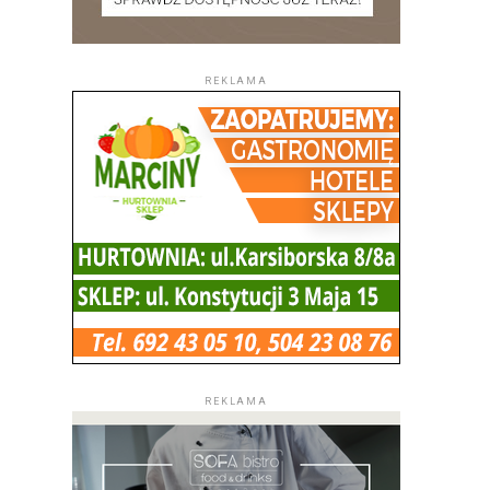
REKLAMA
REKLAMA