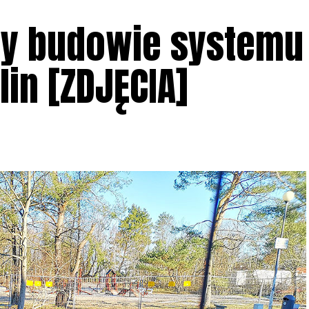
zy budowie systemu
in [ZDJĘCIA]