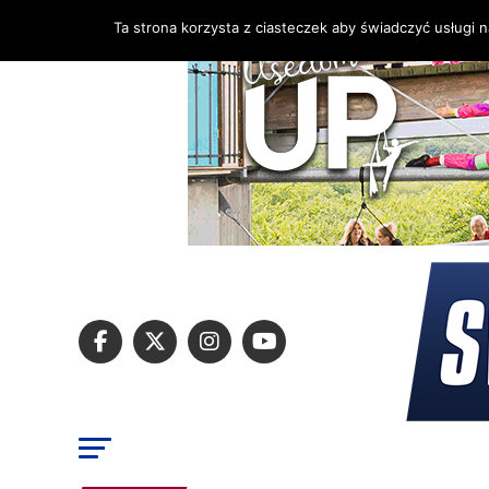
Ta strona korzysta z ciasteczek aby świadczyć usługi 