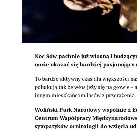
Noc Sów pachnie już wiosną i budzącym
może okazać się bardziej pasjonujący 
To bardzo aktywny czas dla większości na
pohukują tak że włos jeży się na głowie –
innym mieszkańcom lasów z przerażenia
Woliński Park Narodowy wspólnie z E
Centrum Współpracy Międzynarodowej
sympatyków ornitologii do wzięcia ud