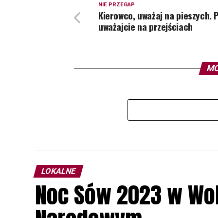
NIE PRZEGAP
Kierowco, uważaj na pieszych. P
uważajcie na przejściach
MO
LOKALNE
Noc Sów 2023 w Wo