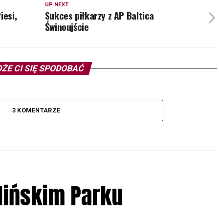
UP NEXT
iesi,
Sukces piłkarzy z AP Baltica
Świnoujście
ŻE CI SIĘ SPODOBAĆ
3 KOMENTARZE
lińskim Parku