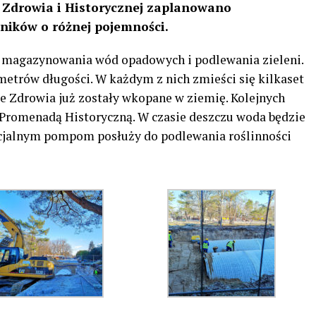
Zdrowia i Historycznej zaplanowano
ników o różnej pojemności.
do magazynowania wód opadowych i podlewania zieleni.
 metrów długości. W każdym z nich zmieści się kilkaset
ie Zdrowia już zostały wkopane w ziemię. Kolejnych
Promenadą Historyczną. W czasie deszczu woda będzie
ecjalnym pompom posłuży do podlewania roślinności