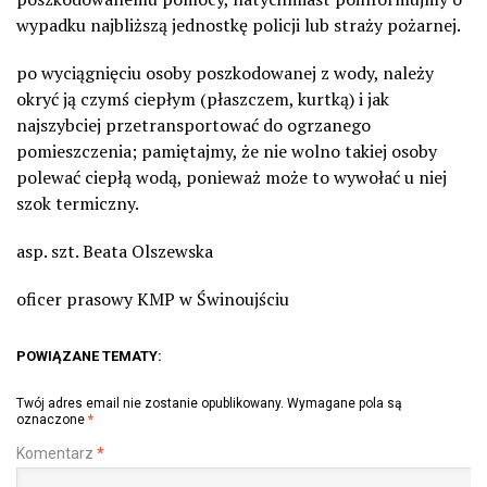
wypadku najbliższą jednostkę policji lub straży pożarnej.
po wyciągnięciu osoby poszkodowanej z wody, należy
okryć ją czymś ciepłym (płaszczem, kurtką) i jak
najszybciej przetransportować do ogrzanego
pomieszczenia; pamiętajmy, że nie wolno takiej osoby
polewać ciepłą wodą, ponieważ może to wywołać u niej
szok termiczny.
asp. szt. Beata Olszewska
oficer prasowy KMP w Świnoujściu
POWIĄZANE TEMATY:
Twój adres email nie zostanie opublikowany.
Wymagane pola są
oznaczone
*
Komentarz
*