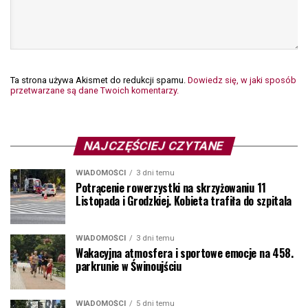
Ta strona używa Akismet do redukcji spamu.
Dowiedz się, w jaki sposób
przetwarzane są dane Twoich komentarzy.
NAJCZĘŚCIEJ CZYTANE
WIADOMOŚCI
3 dni temu
Potrącenie rowerzystki na skrzyżowaniu 11
Listopada i Grodzkiej. Kobieta trafiła do szpitala
WIADOMOŚCI
3 dni temu
Wakacyjna atmosfera i sportowe emocje na 458.
parkrunie w Świnoujściu
WIADOMOŚCI
5 dni temu