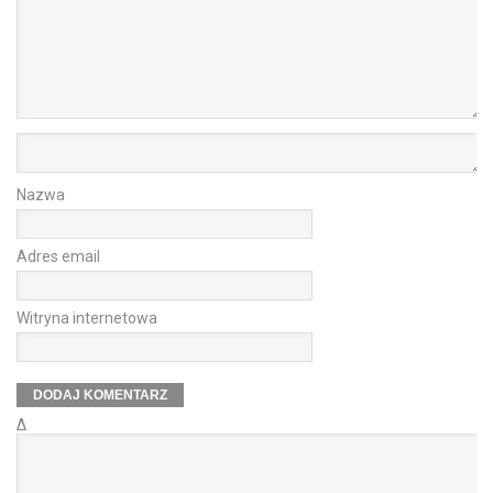
Nazwa
Adres email
Witryna internetowa
Δ