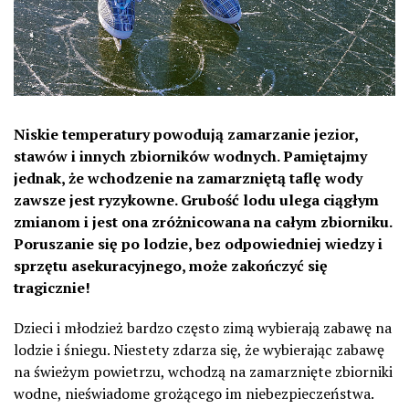
Niskie temperatury powodują zamarzanie jezior,
stawów i innych zbiorników wodnych. Pamiętajmy
jednak, że wchodzenie na zamarzniętą taflę wody
zawsze jest ryzykowne. Grubość lodu ulega ciągłym
zmianom i jest ona zróżnicowana na całym zbiorniku.
Poruszanie się po lodzie, bez odpowiedniej wiedzy i
sprzętu asekuracyjnego, może zakończyć się
tragicznie!
Dzieci i młodzież bardzo często zimą wybierają zabawę na
lodzie i śniegu. Niestety zdarza się, że wybierając zabawę
na świeżym powietrzu, wchodzą na zamarznięte zbiorniki
wodne, nieświadome grożącego im niebezpieczeństwa.