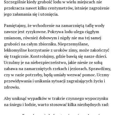
Szczególnie kiedy grubość lodu w wielu miejscach nie
przekracza nawet kilku centymetrów, istnieje zagrożenie
jego załamania się i utonięcia.
Pamiętajmy, że wchodzenie na zamarzniętą taflę wody
zawsze jest ryzykowne. Pokrywa lodu ulega ciągłym
zmianom, również dobowym i nigdy nie ma tej samej
grubości na całym zbiorniku. Nieprzemyślane,
lekkomyślne korzystanie z uroków zimy, może zakończyć
się tragicznie. Kontrolujmy, gdzie bawią się nasze dzieci.
Uczulmy je na niebezpieczeństwo, jakie niesie ze sobą
zabawa na zamarzniętych rzekach i jeziorach. Sprawdźmy,
czy w razie potrzeby, będą umiały wezwać pomoc. Uczmy
przewidywania i unikania sytuacji zagrażających życiu i
zdrowiu.
Aby uniknąć wypadków w trakcie czynnego wypoczynku
na śniegu i lodzie, warto stosować kilka niezbędnych rad: