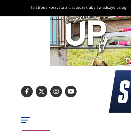
Ta strona korzysta z ciasteczek aby świadczyć usługi 