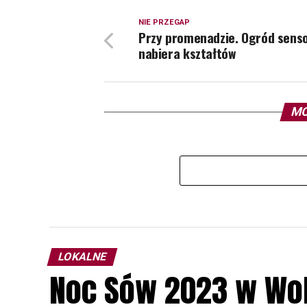
NIE PRZEGAP
Przy promenadzie. Ogród sens
nabiera kształtów
MO
LOKALNE
Noc Sów 2023 w Wo