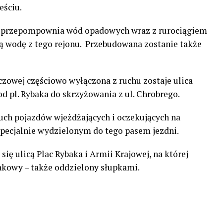
eściu.
n. przepompownia wód opadowych wraz z rurociągiem
ą wodę z tego rejonu. Przebudowana zostanie także
czowej częściowo wyłączona z ruchu zostaje ulica
d pl. Rybaka do skrzyżowania z ul. Chrobrego.
ruch pojazdów wjeżdżających i oczekujących na
pecjalnie wydzielonym do tego pasem jezdni.
ę ulicą Plac Rybaka i Armii Krajowej, na której
kowy – także oddzielony słupkami.