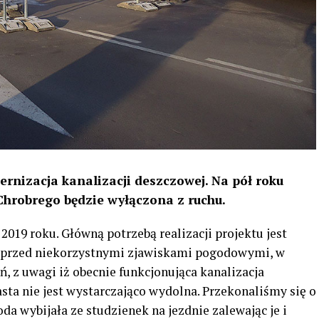
rnizacja kanalizacji deszczowej. Na pół roku
 Chrobrego będzie wyłączona z ruchu.
2019 roku. Główną potrzebą realizacji projektu jest
 przed niekorzystnymi zjawiskami pogodowymi, w
, z uwagi iż obecnie funkcjonująca kanalizacja
ta nie jest wystarczająco wydolna. Przekonaliśmy się o
a wybijała ze studzienek na jezdnie zalewając je i