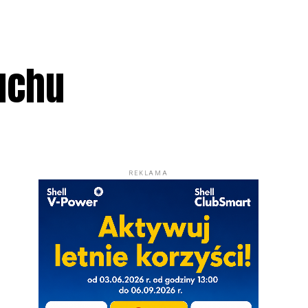
uchu
REKLAMA