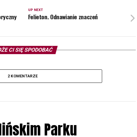
UP NEXT
oryczny
Felieton. Odnawianie znaczeń
ŻE CI SIĘ SPODOBAĆ
2 KOMENTARZE
lińskim Parku