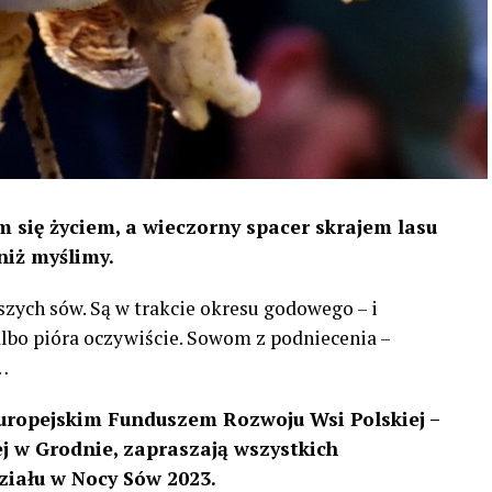
 się życiem, a wieczorny spacer skrajem lasu
niż myślimy.
szych sów. Są w trakcie okresu godowego – i
 albo pióra oczywiście. Sowom z podniecenia –
…
uropejskim Funduszem Rozwoju Wsi Polskiej –
 w Grodnie, zapraszają wszystkich
ziału w Nocy Sów 2023.