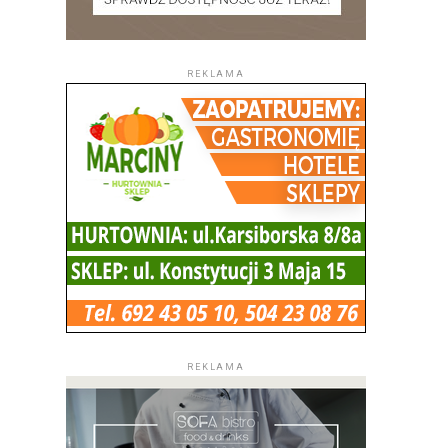
REKLAMA
REKLAMA