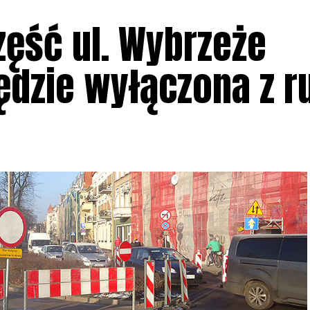
zęść ul. Wybrzeże
ędzie wyłączona z r