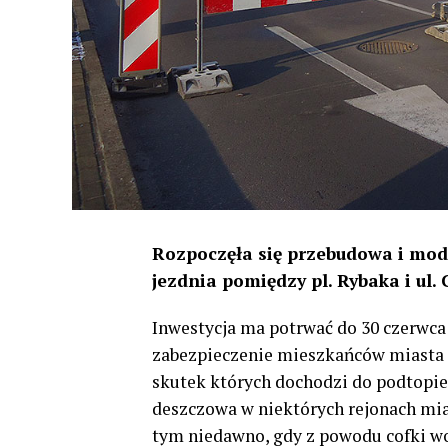
Rozpoczęła się przebudowa i mode
jezdnia pomiędzy pl. Rybaka i ul.
Inwestycja ma potrwać do 30 czerwca 
zabezpieczenie mieszkańców miasta
skutek których dochodzi do podtopień
deszczowa w niektórych rejonach mias
tym niedawno, gdy z powodu cofki wod