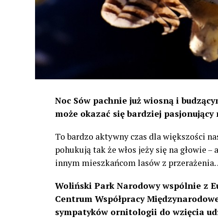
Noc Sów pachnie już wiosną i budzącym
może okazać się bardziej pasjonujący 
To bardzo aktywny czas dla większości na
pohukują tak że włos jeży się na głowie –
innym mieszkańcom lasów z przerażenia
Woliński Park Narodowy wspólnie z E
Centrum Współpracy Międzynarodowej
sympatyków ornitologii do wzięcia ud