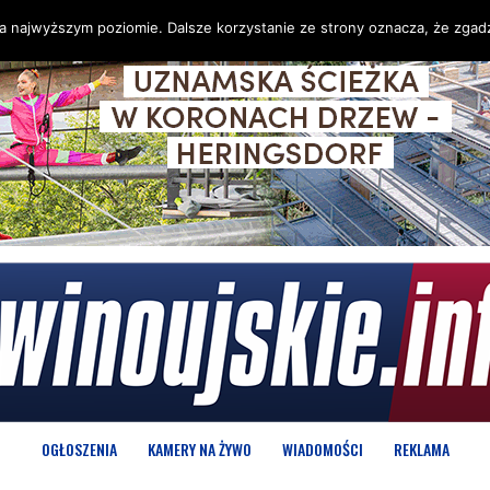
na najwyższym poziomie. Dalsze korzystanie ze strony oznacza, że zgadz
OGŁOSZENIA
KAMERY NA ŻYWO
WIADOMOŚCI
REKLAMA