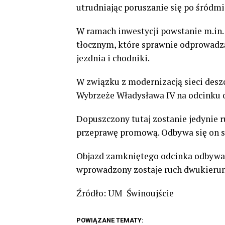
utrudniając poruszanie się po śródmi
W ramach inwestycji powstanie m.i
tłocznym, które sprawnie odprowadz
jezdnia i chodniki.
W związku z modernizacją sieci desz
Wybrzeże Władysława IV na odcinku o
Dopuszczony tutaj zostanie jedynie 
przeprawę promową. Odbywa się on s
Objazd zamkniętego odcinka odbywa si
wprowadzony zostaje ruch dwukierun
Źródło: UM Świnoujście
POWIĄZANE TEMATY: