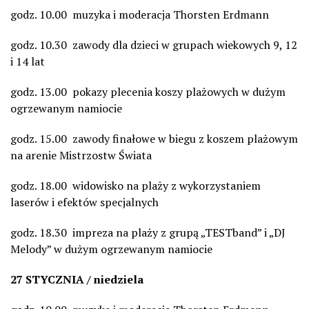
godz. 10.00 muzyka i moderacja Thorsten Erdmann
godz. 10.30 zawody dla dzieci w grupach wiekowych 9, 12
i 14 lat
godz. 13.00 pokazy plecenia koszy plażowych w dużym
ogrzewanym namiocie
godz. 15.00 zawody finałowe w biegu z koszem plażowym
na arenie Mistrzostw Świata
godz. 18.00 widowisko na plaży z wykorzystaniem
laserów i efektów specjalnych
godz. 18.30 impreza na plaży z grupą „TESTband” i „DJ
Melody” w dużym ogrzewanym namiocie
27 STYCZNIA / niedziela