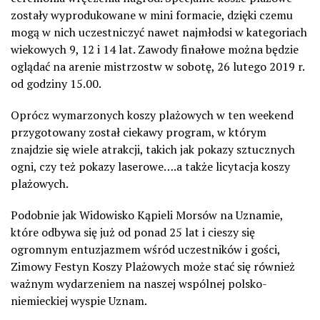
zostały wyprodukowane w mini formacie, dzięki czemu
mogą w nich uczestniczyć nawet najmłodsi w kategoriach
wiekowych 9, 12 i 14 lat. Zawody finałowe można będzie
oglądać na arenie mistrzostw w sobotę, 26 lutego 2019 r.
od godziny 15.00.
Oprócz wymarzonych koszy plażowych w ten weekend
przygotowany został ciekawy program, w którym
znajdzie się wiele atrakcji, takich jak pokazy sztucznych
ogni, czy też pokazy laserowe….a także licytacja koszy
plażowych.
Podobnie jak Widowisko Kąpieli Morsów na Uznamie,
które odbywa się już od ponad 25 lat i cieszy się
ogromnym entuzjazmem wśród uczestników i gości,
Zimowy Festyn Koszy Plażowych może stać się również
ważnym wydarzeniem na naszej wspólnej polsko-
niemieckiej wyspie Uznam.