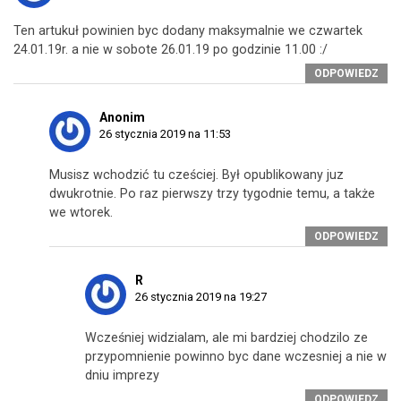
Ten artukuł powinien byc dodany maksymalnie we czwartek
24.01.19r. a nie w sobote 26.01.19 po godzinie 11.00 :/
ODPOWIEDZ
Anonim
26 stycznia 2019 na 11:53
Musisz wchodzić tu cześciej. Był opublikowany juz
dwukrotnie. Po raz pierwszy trzy tygodnie temu, a także
we wtorek.
ODPOWIEDZ
R
26 stycznia 2019 na 19:27
Wcześniej widzialam, ale mi bardziej chodzilo ze
przypomnienie powinno byc dane wczesniej a nie w
dniu imprezy
ODPOWIEDZ