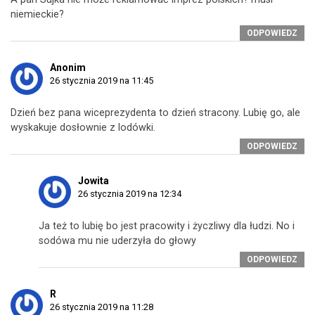
niemieckie?
ODPOWIEDZ
Anonim
26 stycznia 2019 na 11:45
Dzień bez pana wiceprezydenta to dzień stracony. Lubię go, ale
wyskakuje dosłownie z lodówki.
ODPOWIEDZ
Jowita
26 stycznia 2019 na 12:34
Ja też to lubię bo jest pracowity i życzliwy dla łudzi. No i
sodówa mu nie uderzyła do głowy
ODPOWIEDZ
R
26 stycznia 2019 na 11:28