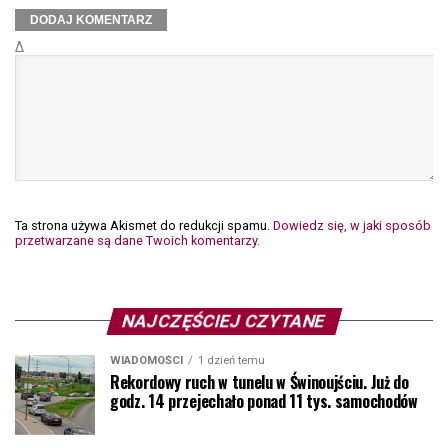
Δ
Ta strona używa Akismet do redukcji spamu.
Dowiedz się, w jaki sposób
przetwarzane są dane Twoich komentarzy.
NAJCZĘŚCIEJ CZYTANE
WIADOMOŚCI
1 dzień temu
Rekordowy ruch w tunelu w Świnoujściu. Już do
godz. 14 przejechało ponad 11 tys. samochodów