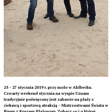
25 – 27 stycznia 2019 r. przy molo w Ahlbecku.
Czwarty weekend stycznia na wyspie Uznam
tradycyjnie poświęcony jest zabawie na plaży z
ciekawą i sportową atrakcją – Mistrzostwami Świata w
Biegu z Koszem Plażowym. Zobacz co i o której.