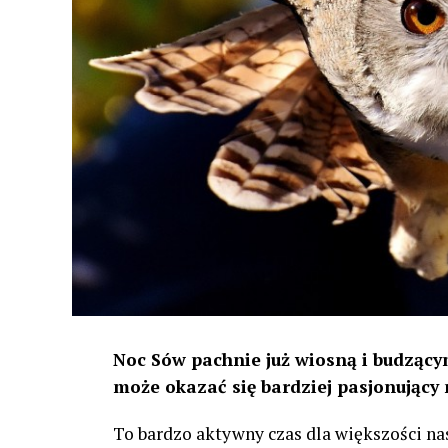
Noc Sów pachnie już wiosną i budzącym
może okazać się bardziej pasjonujący 
To bardzo aktywny czas dla większości na