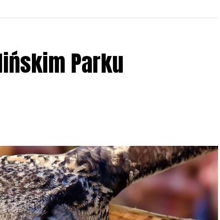
lińskim Parku