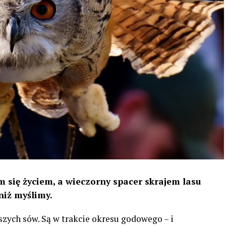
 się życiem, a wieczorny spacer skrajem lasu
niż myślimy.
szych sów. Są w trakcie okresu godowego – i