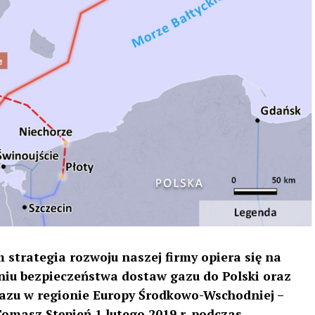
strategia rozwoju naszej firmy opiera się na
iu bezpieczeństwa dostaw gazu do Polski oraz
azu w regionie Europy Środkowo-Wschodniej –
masz Stępień 1 lutego 2019 r. podczas