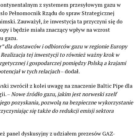
e kontynentalnym z systemem przesyłowym gazu w
Oslo Pełnomocnik Rządu do spraw Strategicznej
imski. Zauważył, że inwestycja ta przyczyni się do
opy i będzie miała znaczący wpływ na wzrost
u gazu.
” dla dostawców i odbiorców gazu w regionie Europy
–
Realizacja tej inwestycji to również ważny krok w
rgetycznej i gospodarczej pomiędzy Polską a krajami
tencjał w tych relacjach
– dodał.
ki zwrócił z kolei uwagę na znaczenie Baltic Pipe dla
ii. –
Nowe źródło gazu, jakim jest norweski szelf
jego pozyskania, pozwolą na bezpieczne wykorzystanie
zyczyniając się także do redukcji emisji sektora
nież panel dyskusyjny z udziałem prezesów GAZ-