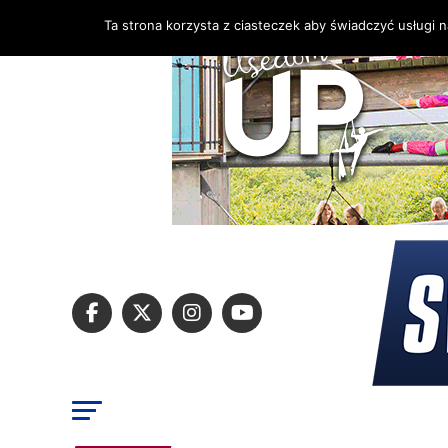
Ta strona korzysta z ciasteczek aby świadczyć usługi 