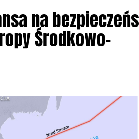
zansa na bezpieczeń
uropy Środkowo-