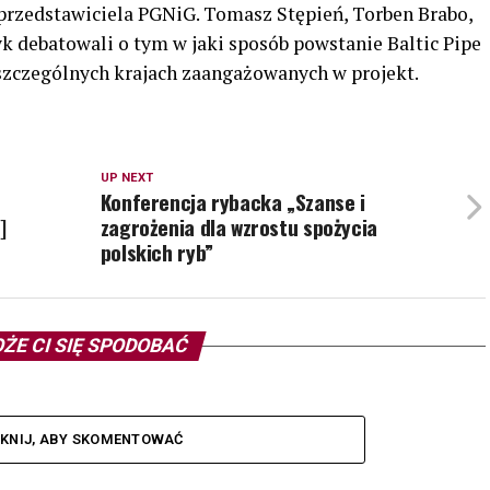
zedstawiciela PGNiG. Tomasz Stępień, Torben Brabo,
 debatowali o tym w jaki sposób powstanie Baltic Pipe
szczególnych krajach zaangażowanych w projekt.
UP NEXT
Konferencja rybacka „Szanse i
]
zagrożenia dla wzrostu spożycia
polskich ryb”
ŻE CI SIĘ SPODOBAĆ
IKNIJ, ABY SKOMENTOWAĆ