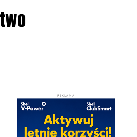
stwo
REKLAMA