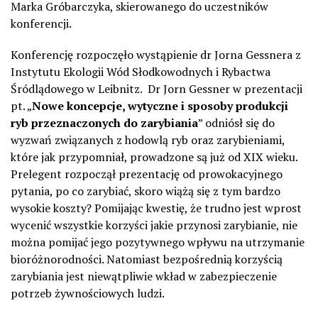
Marka Gróbarczyka, skierowanego do uczestników
konferencji.
Konferencję rozpoczęło wystąpienie dr Jorna Gessnera z
Instytutu Ekologii Wód Słodkowodnych i Rybactwa
Śródlądowego w Leibnitz. Dr Jorn Gessner w prezentacji
pt. „
Nowe koncepcje, wytyczne i sposoby produkcji
ryb przeznaczonych do zarybiania
” odniósł się do
wyzwań związanych z hodowlą ryb oraz zarybieniami,
które jak przypomniał, prowadzone są już od XIX wieku.
Prelegent rozpoczął prezentację od prowokacyjnego
pytania, po co zarybiać, skoro wiążą się z tym bardzo
wysokie koszty? Pomijając kwestię, że trudno jest wprost
wycenić wszystkie korzyści jakie przynosi zarybianie, nie
można pomijać jego pozytywnego wpływu na utrzymanie
bioróżnorodności. Natomiast bezpośrednią korzyścią
zarybiania jest niewątpliwie wkład w zabezpieczenie
potrzeb żywnościowych ludzi.