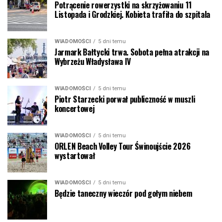
Potrącenie rowerzystki na skrzyżowaniu 11
Listopada i Grodzkiej. Kobieta trafiła do szpitala
WIADOMOŚCI
5 dni temu
Jarmark Bałtycki trwa. Sobota pełna atrakcji na
Wybrzeżu Władysława IV
WIADOMOŚCI
5 dni temu
Piotr Starzecki porwał publiczność w muszli
koncertowej
WIADOMOŚCI
5 dni temu
ORLEN Beach Volley Tour Świnoujście 2026
wystartował
WIADOMOŚCI
5 dni temu
Będzie taneczny wieczór pod gołym niebem