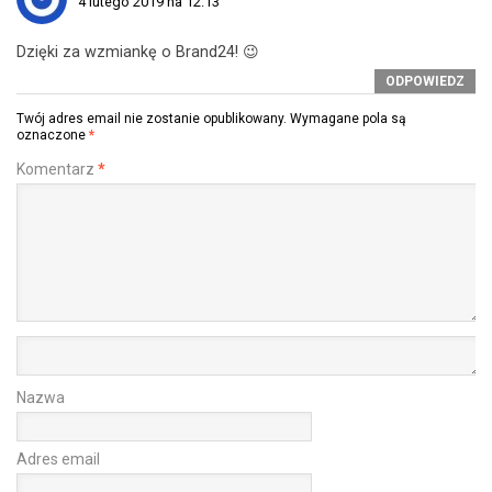
4 lutego 2019 na 12:13
Dzięki za wzmiankę o Brand24! 😉
ODPOWIEDZ
Twój adres email nie zostanie opublikowany.
Wymagane pola są
oznaczone
*
Komentarz
*
Nazwa
Adres email