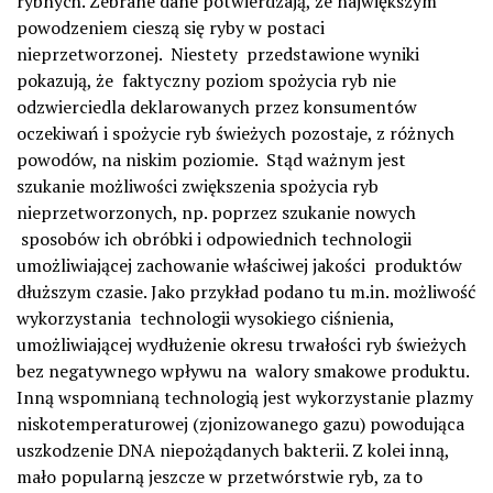
rybnych. Zebrane dane potwierdzają, że największym
powodzeniem cieszą się ryby w postaci
nieprzetworzonej. Niestety przedstawione wyniki
pokazują, że faktyczny poziom spożycia ryb nie
odzwierciedla deklarowanych przez konsumentów
oczekiwań i spożycie ryb świeżych pozostaje, z różnych
powodów, na niskim poziomie. Stąd ważnym jest
szukanie możliwości zwiększenia spożycia ryb
nieprzetworzonych, np. poprzez szukanie nowych
sposobów ich obróbki i odpowiednich technologii
umożliwiającej zachowanie właściwej jakości produktów
dłuższym czasie. Jako przykład podano tu m.in. możliwość
wykorzystania technologii wysokiego ciśnienia,
umożliwiającej wydłużenie okresu trwałości ryb świeżych
bez negatywnego wpływu na walory smakowe produktu.
Inną wspomnianą technologią jest wykorzystanie plazmy
niskotemperaturowej (zjonizowanego gazu) powodująca
uszkodzenie DNA niepożądanych bakterii. Z kolei inną,
mało popularną jeszcze w przetwórstwie ryb, za to