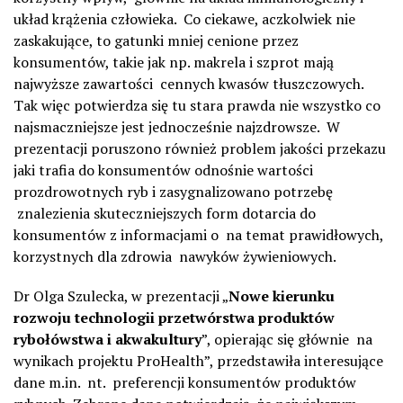
układ krążenia człowieka. Co ciekawe, aczkolwiek nie
zaskakujące, to gatunki mniej cenione przez
konsumentów, takie jak np. makrela i szprot mają
najwyższe zawartości cennych kwasów tłuszczowych.
Tak więc potwierdza się tu stara prawda nie wszystko co
najsmaczniejsze jest jednocześnie najzdrowsze. W
prezentacji poruszono również problem jakości przekazu
jaki trafia do konsumentów odnośnie wartości
prozdrowotnych ryb i zasygnalizowano potrzebę
znalezienia skuteczniejszych form dotarcia do
konsumentów z informacjami o na temat prawidłowych,
korzystnych dla zdrowia nawyków żywieniowych.
Dr Olga Szulecka, w prezentacji „
Nowe kierunku
rozwoju technologii przetwórstwa produktów
rybołówstwa i akwakultury
”, opierając się głównie na
wynikach projektu ProHealth”, przedstawiła interesujące
dane m.in. nt. preferencji konsumentów produktów