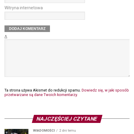
Witryna internetowa
Δ
Ta strona używa Akismet do redukcji spamu.
Dowiedz się, w jaki sposób
przetwarzane są dane Twoich komentarzy.
NAJCZĘŚCIEJ CZYTANE
WIADOMOŚCI
2 dni temu