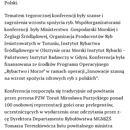
Polski.
Tematem tegorocznej konferencji były szanse i
zagrożenia wzrostu spożycia ryb. Współorganizatorami
konferencji były Ministerstwo Gospodarski Morskiej i
Żeglugi Śródlądowej, Organizacja Producentów Ryb
Jesiotrowatych w Toruniu, Instytut Rybactwa
Śródlądowego w Olsztynie oraz Morski Instytut Rybacki –
Państwowy Instytut Badawczy w Gdyni. Konferencja była
finansowana ze środków Programu Operacyjnego
„Rybactwo i Morze” w ramach operacji „Innowacje szansą
na wzrost spożycia zdrowych ryb z polskich”.
Konferencja rozpoczęła się tradycyjnie od powitania
przez prezesa PZW Toruń Mirosława Purzyckiego ponad
100 osobowej reprezentacji gości oraz prelegentów,
uczestniczących w wydarzeniu oraz odczytania przez z-
cę Dyrektora Departamentu Rybołówstwa MGMiŻŚ
Tomasza Tereszkiewicza listu powitalnego ministra