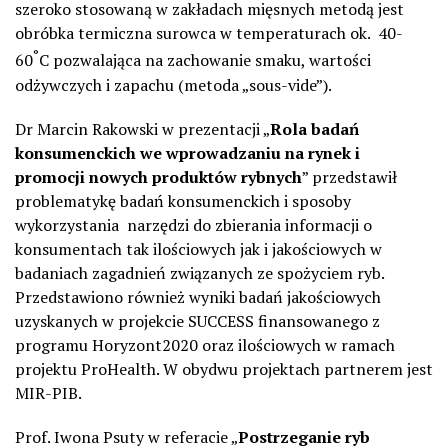
szeroko stosowaną w zakładach mięsnych metodą jest
obróbka termiczna surowca w temperaturach ok. 40-
°
60
C pozwalająca na zachowanie smaku, wartości
odżywczych i zapachu (metoda „sous-vide”).
Dr Marcin Rakowski w prezentacji „
Rola badań
konsumenckich we wprowadzaniu na rynek i
promocji nowych produktów rybnych
” przedstawił
problematykę badań konsumenckich i sposoby
wykorzystania narzędzi do zbierania informacji o
konsumentach tak ilościowych jak i jakościowych w
badaniach zagadnień związanych ze spożyciem ryb.
Przedstawiono również wyniki badań jakościowych
uzyskanych w projekcie SUCCESS finansowanego z
programu Horyzont2020 oraz ilościowych w ramach
projektu ProHealth. W obydwu projektach partnerem jest
MIR-PIB.
Prof. Iwona Psuty w referacie „
Postrzeganie ryb