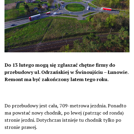
Do 13 lutego mogą się zgłaszać chętne firmy do
przebudowy ul. Odrzańskiej w Świnoujściu – Łunowie.
Remont ma być zakończony latem tego roku.
Do przebudowy jest cała, 709-metrowa jezdnia. Ponadto
ma powstać nowy chodnik, po lewej (patrząc od ronda)
stronie jezdni. Dotychczas istnieje tu chodnik tylko po
stronie prawej.