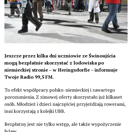
Jeszcze przez kilka dni uczniowie ze Świnoujścia
mogą bezpłatnie skorzystać z lodowiska po
niemieckiej stronie – w Heringsdorfie – informuje
Twoje Radio 99,5 FM.
To efekt współpracy polsko-niemieckiej i zawartego
porozumienia. Z zimowej oferty skorzystało już kilkaset
osób. Młodzież i dzieci najczęściej przyjeżdżają rowerami,
inni korzystają z kolejki UBB.
Bezpłatny jest nie tylko wstęp, ale także wypożyczenie
łyżew.