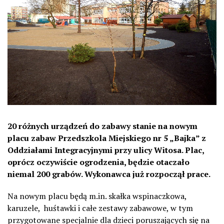
20 różnych urządzeń do zabawy stanie na nowym
placu zabaw Przedszkola Miejskiego nr 5 „Bajka” z
Oddziałami Integracyjnymi przy ulicy Witosa. Plac,
oprócz oczywiście ogrodzenia, będzie otaczało
niemal 200 grabów. Wykonawca już rozpoczął prace.
Na nowym placu będą m.in. skałka wspinaczkowa,
karuzele, huśtawki i całe zestawy zabawowe, w tym
przygotowane specjalnie dla dzieci poruszających się na