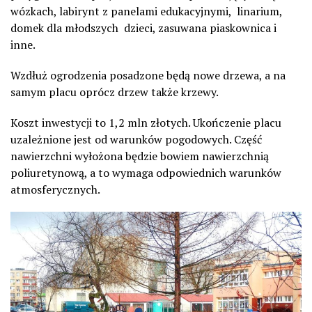
wózkach, labirynt z panelami edukacyjnymi, linarium,
domek dla młodszych dzieci, zasuwana piaskownica i
inne.
Wzdłuż ogrodzenia posadzone będą nowe drzewa, a na
samym placu oprócz drzew także krzewy.
Koszt inwestycji to 1,2 mln złotych. Ukończenie placu
uzależnione jest od warunków pogodowych. Część
nawierzchni wyłożona będzie bowiem nawierzchnią
poliuretynową, a to wymaga odpowiednich warunków
atmosferycznych.