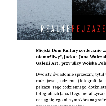
Miejski Dom Kultury serdecznie z
niemożliwy”, Jacka i Jana Walczak
Galerii Art , przy ulicy Wojska Po
Dwoisty, świadomie sprzeczny, tytuł 
rodzajowej, codziennej fotografii Ja
pejzażu. Tego codziennego, dotknięt
fotografiach Jana. I tego metafizyczn
naciągniętego niczym skóra na grafic