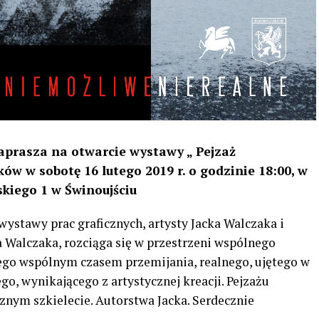
aprasza na otwarcie wystawy „ Pejzaż
ów w sobotę 16 lutego 2019 r. o godzinie 18:00, w
lskiego 1 w Świnoujściu
wystawy prac graficznych, artysty Jacka Walczaka i
na Walczaka, rozciąga się w przestrzeni wspólnego
ego wspólnym czasem przemijania, realnego, ujętego w
ego, wynikającego z artystycznej kreacji. Pejzażu
znym szkielecie. Autorstwa Jacka. Serdecznie