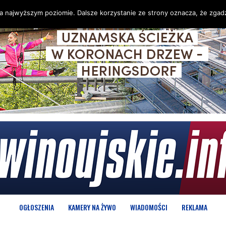
na najwyższym poziomie. Dalsze korzystanie ze strony oznacza, że zgadz
OGŁOSZENIA
KAMERY NA ŻYWO
WIADOMOŚCI
REKLAMA