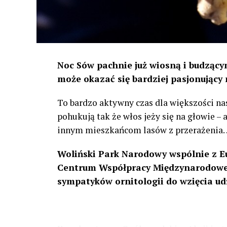
Noc Sów pachnie już wiosną i budzącym
może okazać się bardziej pasjonujący 
To bardzo aktywny czas dla większości na
pohukują tak że włos jeży się na głowie –
innym mieszkańcom lasów z przerażenia
Woliński Park Narodowy wspólnie z E
Centrum Współpracy Międzynarodowej
sympatyków ornitologii do wzięcia ud