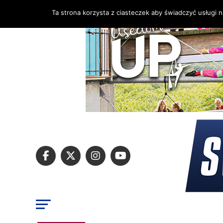
Ta strona korzysta z ciasteczek aby świadczyć usługi 