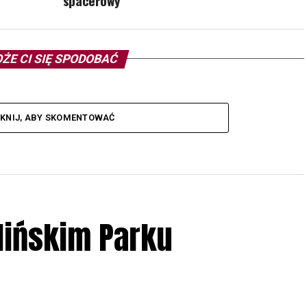
spacerowy
ŻE CI SIĘ SPODOBAĆ
IKNIJ, ABY SKOMENTOWAĆ
lińskim Parku