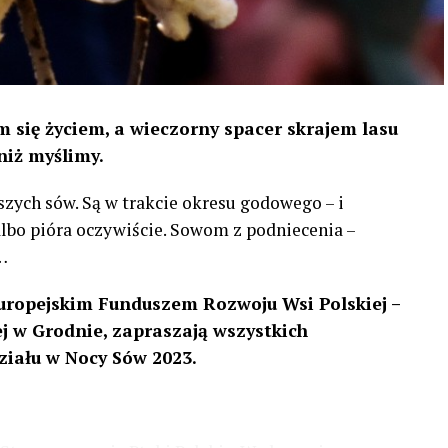
 się życiem, a wieczorny spacer skrajem lasu
niż myślimy.
szych sów. Są w trakcie okresu godowego – i
 albo pióra oczywiście. Sowom z podniecenia –
…
uropejskim Funduszem Rozwoju Wsi Polskiej –
 w Grodnie, zapraszają wszystkich
ziału w Nocy Sów 2023.