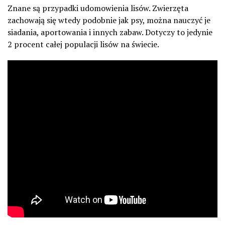
Znane są przypadki udomowienia lisów. Zwierzęta
zachowają się wtedy podobnie jak psy, można nauczyć je
siadania, aportowania i innych zabaw. Dotyczy to jedynie
2 procent całej populacji lisów na świecie.