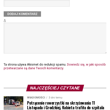
Δ
Ta strona używa Akismet do redukcji spamu.
Dowiedz się, w jaki sposób
przetwarzane są dane Twoich komentarzy.
NAJCZĘŚCIEJ CZYTANE
WIADOMOŚCI
3 dni temu
Potrącenie rowerzystki na skrzyżowaniu 11
Listopada i Grodzkiej. Kobieta trafiła do szpitala