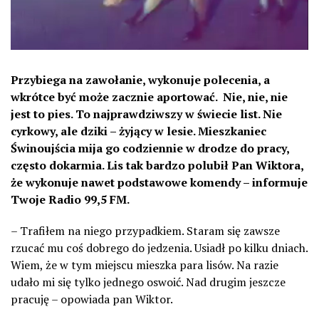
Przybiega na zawołanie, wykonuje polecenia, a
wkrótce być może zacznie aportować. Nie, nie, nie
jest to pies. To najprawdziwszy w świecie list. Nie
cyrkowy, ale dziki – żyjący w lesie. Mieszkaniec
Świnoujścia mija go codziennie w drodze do pracy,
często dokarmia. Lis tak bardzo polubił Pan Wiktora,
że wykonuje nawet podstawowe komendy – informuje
Twoje Radio 99,5 FM.
– Trafiłem na niego przypadkiem. Staram się zawsze
rzucać mu coś dobrego do jedzenia. Usiadł po kilku dniach.
Wiem, że w tym miejscu mieszka para lisów. Na razie
udało mi się tylko jednego oswoić. Nad drugim jeszcze
pracuję – opowiada pan Wiktor.