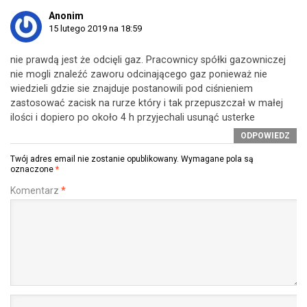
Anonim
15 lutego 2019 na 18:59
nie prawdą jest że odcięli gaz. Pracownicy spółki gazowniczej
nie mogli znaleźć zaworu odcinającego gaz ponieważ nie
wiedzieli gdzie sie znajduje postanowili pod ciśnieniem
zastosować zacisk na rurze który i tak przepuszczał w małej
ilości i dopiero po około 4 h przyjechali usunąć usterke
ODPOWIEDZ
Twój adres email nie zostanie opublikowany.
Wymagane pola są
oznaczone
*
Komentarz
*