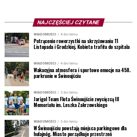
NAJCZĘŚCIEJ CZYTANE
WIADOMOŚCI
4 dni temu
Potrącenie rowerzystki na skrzyżowaniu 11
Listopada i Grodzkiej. Kobieta trafiła do szpitala
WIADOMOŚCI
4 dni temu
Wakacyjna atmosfera i sportowe emocje na 458.
parkrunie w Świnoujściu
WIADOMOŚCI
2 dni temu
Jarigol Team Flota Świnoujście zwycięzcą III
Memoriału im. Leszka Zakrzewskiego
WIADOMOŚCI
5 dni temu
W Świnoujściu powstają miejsca parkingowe dla
hulajnóg. Miasto porządkuje przestrzeń