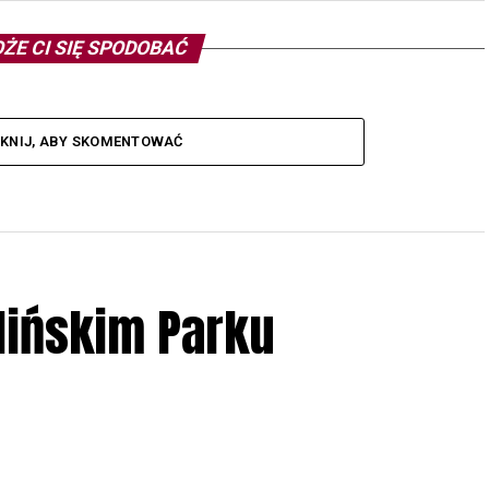
ŻE CI SIĘ SPODOBAĆ
IKNIJ, ABY SKOMENTOWAĆ
lińskim Parku