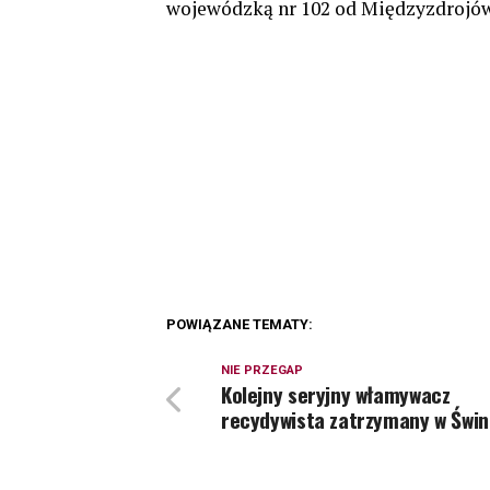
wojewódzką nr 102 od Międzyzdrojów 
POWIĄZANE TEMATY:
NIE PRZEGAP
Kolejny seryjny włamywacz
recydywista zatrzymany w Świn