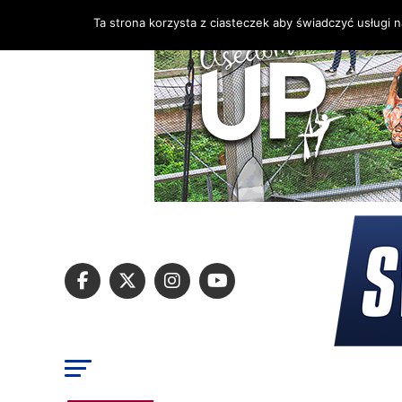
Ta strona korzysta z ciasteczek aby świadczyć usługi 