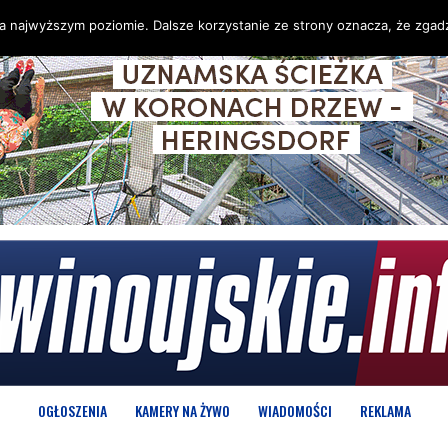
na najwyższym poziomie. Dalsze korzystanie ze strony oznacza, że zgadz
OGŁOSZENIA
KAMERY NA ŻYWO
WIADOMOŚCI
REKLAMA