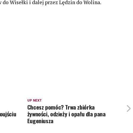
do Wisełki i dalej przez Lędzin do Wolina.
UP NEXT
Chcesz pomóc? Trwa zbiórka
oujściu
żywności, odzieży i opału dla pana
Eugeniusza