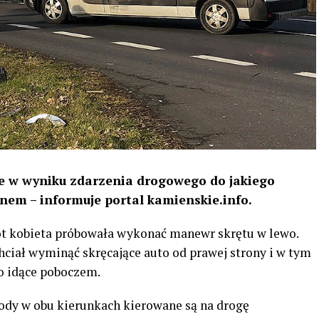
e w wyniku zdarzenia drogowego do jakiego
inem – informuje portal kamienskie.info.
t kobieta próbowała wykonać manewr skrętu w lewo.
ciał wyminąć skręcające auto od prawej strony i w tym
ko idące poboczem.
ody w obu kierunkach kierowane są na drogę