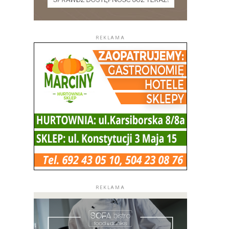
REKLAMA
REKLAMA