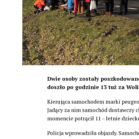
Dwie osoby zostały poszkodowan
doszło po godzinie 13 tuż za Wol
Kierująca samochodem marki peugeo
Jadący za nim samochód dostawczy ch
momencie potrącił 11 – letnie dziec
Policja wprowadziła objazdy. Samoch