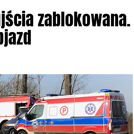
jścia zablokowana.
jazd