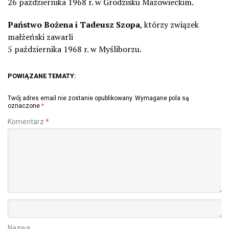
26 października 1968 r. w Grodzisku Mazowieckim.
Państwo Bożena i Tadeusz Szopa
, którzy związek
małżeński zawarli
5 października 1968 r. w Myśliborzu.
POWIĄZANE TEMATY:
Twój adres email nie zostanie opublikowany.
Wymagane pola są
oznaczone
*
Komentarz
*
Nazwa