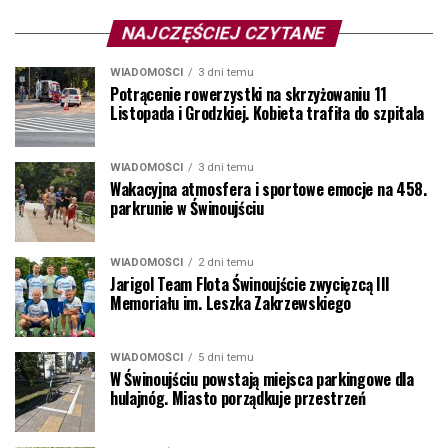
NAJCZĘŚCIEJ CZYTANE
WIADOMOŚCI
3 dni temu
Potrącenie rowerzystki na skrzyżowaniu 11
Listopada i Grodzkiej. Kobieta trafiła do szpitala
WIADOMOŚCI
3 dni temu
Wakacyjna atmosfera i sportowe emocje na 458.
parkrunie w Świnoujściu
WIADOMOŚCI
2 dni temu
Jarigol Team Flota Świnoujście zwycięzcą III
Memoriału im. Leszka Zakrzewskiego
WIADOMOŚCI
5 dni temu
W Świnoujściu powstają miejsca parkingowe dla
hulajnóg. Miasto porządkuje przestrzeń