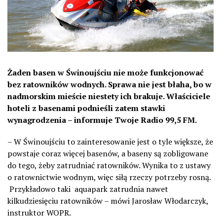
Żaden basen w Świnoujściu nie może funkcjonować
bez ratowników wodnych. Sprawa nie jest błaha, bo w
nadmorskim mieście niestety ich brakuje. Właściciele
hoteli z basenami podnieśli zatem stawki
wynagrodzenia – informuje Twoje Radio 99,5 FM.
– W Świnoujściu to zainteresowanie jest o tyle większe, że
powstaje coraz więcej basenów, a baseny są zobligowane
do tego, żeby zatrudniać ratowników. Wynika to z ustawy
o ratownictwie wodnym, więc siłą rzeczy potrzeby rosną.
Przykładowo taki aquapark zatrudnia nawet
kilkudziesięciu ratowników – mówi Jarosław Włodarczyk,
instruktor WOPR.