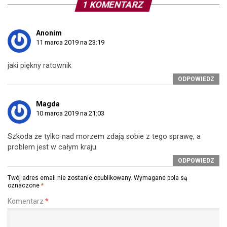
1 KOMENTARZ
Anonim
11 marca 2019 na 23:19
jaki piękny ratownik
ODPOWIEDZ
Magda
10 marca 2019 na 21:03
Szkoda że tylko nad morzem zdają sobie z tego sprawę, a
problem jest w całym kraju.
ODPOWIEDZ
Twój adres email nie zostanie opublikowany.
Wymagane pola są
oznaczone
*
Komentarz
*