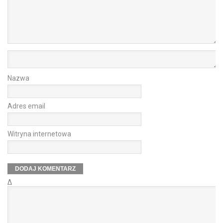
Nazwa
Adres email
Witryna internetowa
Δ