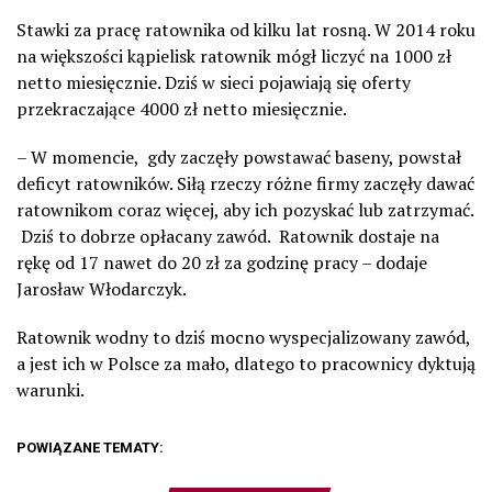
Stawki za pracę ratownika od kilku lat rosną. W 2014 roku
na większości kąpielisk ratownik mógł liczyć na 1000 zł
netto miesięcznie. Dziś w sieci pojawiają się oferty
przekraczające 4000 zł netto miesięcznie.
– W momencie, gdy zaczęły powstawać baseny, powstał
deficyt ratowników. Siłą rzeczy różne firmy zaczęły dawać
ratownikom coraz więcej, aby ich pozyskać lub zatrzymać.
Dziś to dobrze opłacany zawód. Ratownik dostaje na
rękę od 17 nawet do 20 zł za godzinę pracy – dodaje
Jarosław Włodarczyk.
Ratownik wodny to dziś mocno wyspecjalizowany zawód,
a jest ich w Polsce za mało, dlatego to pracownicy dyktują
warunki.
POWIĄZANE TEMATY: