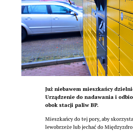
Już niebawem mieszkańcy dzielni
Urządzenie do nadawania i odbio
obok stacji paliw BP.
Mieszkańcy do tej pory, aby skorzys
lewobrzeże lub jechać do Międzyzdro