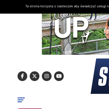
Ta strona korzysta z ciasteczek aby świadczyć usługi 