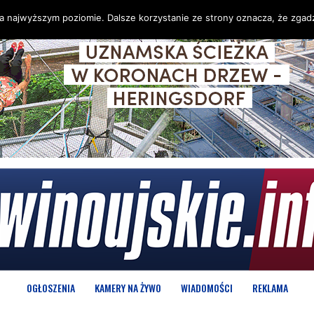
na najwyższym poziomie. Dalsze korzystanie ze strony oznacza, że zgadz
OGŁOSZENIA
KAMERY NA ŻYWO
WIADOMOŚCI
REKLAMA