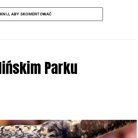
IKNIJ, ABY SKOMENTOWAĆ
lińskim Parku