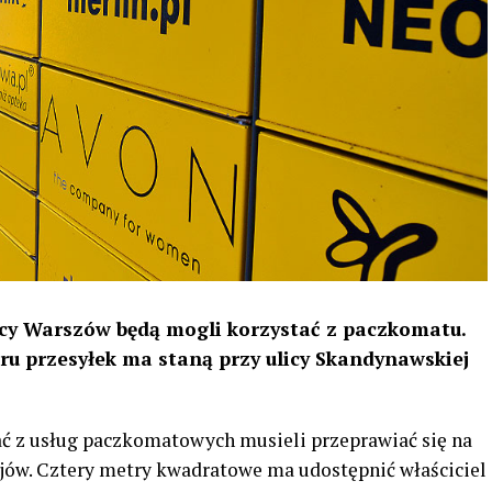
cy Warszów będą mogli korzystać z paczkomatu.
ru przesyłek ma staną przy ulicy Skandynawskiej
tać z usług paczkomatowych musieli przeprawiać się na
jów. Cztery metry kwadratowe ma udostępnić właściciel