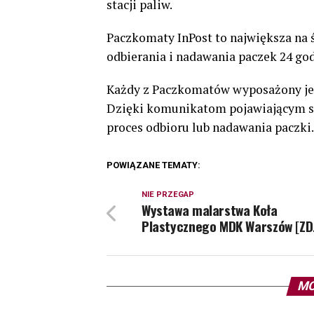
stacji paliw.
Paczkomaty InPost to największa na
odbierania i nadawania paczek 24 god
Każdy z Paczkomatów wyposażony jest
Dzięki komunikatom pojawiającym si
proces odbioru lub nadawania paczki.
POWIĄZANE TEMATY:
NIE PRZEGAP
Wystawa malarstwa Koła
Plastycznego MDK Warszów [ZD
MO