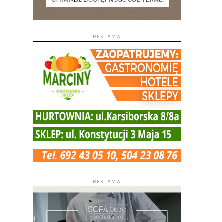
REKLAMA
REKLAMA