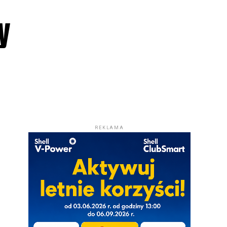
y
REKLAMA