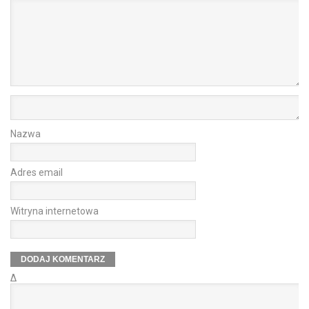
Nazwa
Adres email
Witryna internetowa
Δ