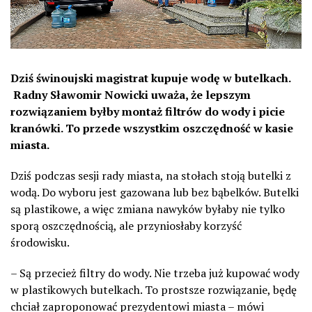
Dziś świnoujski magistrat kupuje wodę w butelkach.
Radny Sławomir Nowicki uważa, że lepszym
rozwiązaniem byłby montaż filtrów do wody i picie
kranówki. To przede wszystkim oszczędność w kasie
miasta.
Dziś podczas sesji rady miasta, na stołach stoją butelki z
wodą. Do wyboru jest gazowana lub bez bąbelków. Butelki
są plastikowe, a więc zmiana nawyków byłaby nie tylko
sporą oszczędnością, ale przyniosłaby korzyść
środowisku.
– Są przecież filtry do wody. Nie trzeba już kupować wody
w plastikowych butelkach. To prostsze rozwiązanie, będę
chciał zaproponować prezydentowi miasta – mówi