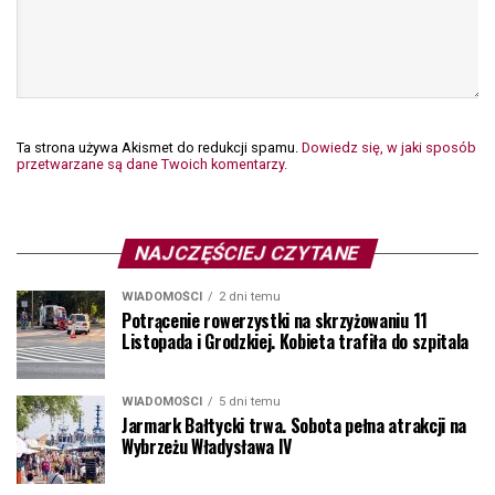
Ta strona używa Akismet do redukcji spamu.
Dowiedz się, w jaki sposób
przetwarzane są dane Twoich komentarzy.
NAJCZĘŚCIEJ CZYTANE
WIADOMOŚCI
2 dni temu
Potrącenie rowerzystki na skrzyżowaniu 11
Listopada i Grodzkiej. Kobieta trafiła do szpitala
WIADOMOŚCI
5 dni temu
Jarmark Bałtycki trwa. Sobota pełna atrakcji na
Wybrzeżu Władysława IV