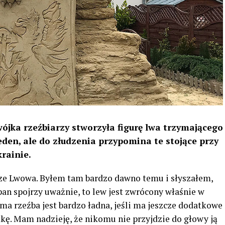
jka rzeźbiarzy stworzyła figurę lwa trzymającego
jeden, ale do złudzenia przypomina te stojące przy
rainie.
 ze Lwowa. Byłem tam bardzo dawno temu i słyszałem,
k pan spojrzy uważnie, to lew jest zwrócony właśnie w
 rzeźba jest bardzo ładna, jeśli ma jeszcze dodatkowe
iątkę. Mam nadzieję, że nikomu nie przyjdzie do głowy ją