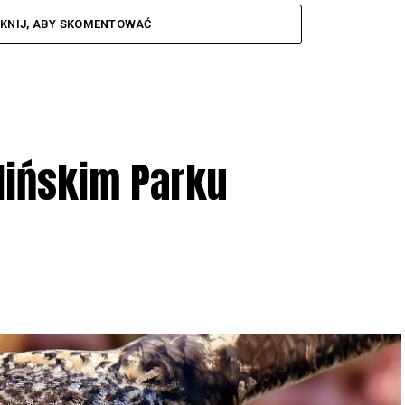
IKNIJ, ABY SKOMENTOWAĆ
lińskim Parku