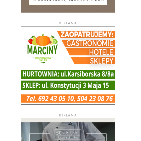
REKLAMA
REKLAMA