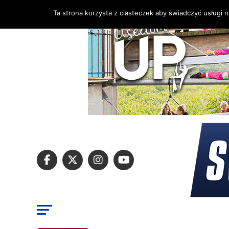
Ta strona korzysta z ciasteczek aby świadczyć usługi 