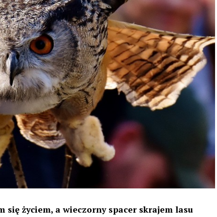
 się życiem, a wieczorny spacer skrajem lasu