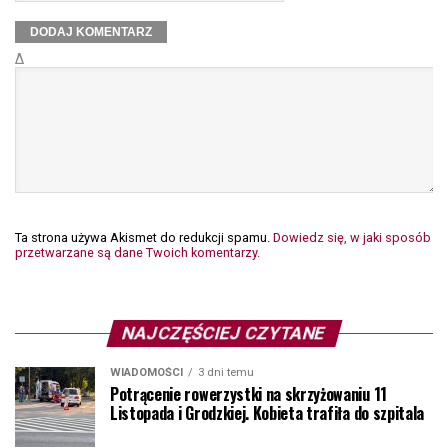
Δ
Ta strona używa Akismet do redukcji spamu.
Dowiedz się, w jaki sposób
przetwarzane są dane Twoich komentarzy.
NAJCZĘŚCIEJ CZYTANE
WIADOMOŚCI
3 dni temu
Potrącenie rowerzystki na skrzyżowaniu 11
Listopada i Grodzkiej. Kobieta trafiła do szpitala