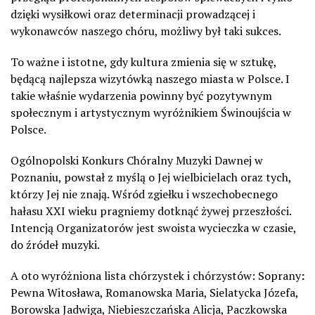
dzięki wysiłkowi oraz determinacji prowadzącej i
wykonawców naszego chóru, możliwy był taki sukces.
To ważne i istotne, gdy kultura zmienia się w sztukę,
będącą najlepsza wizytówką naszego miasta w Polsce. I
takie właśnie wydarzenia powinny być pozytywnym
społecznym i artystycznym wyróżnikiem Świnoujścia w
Polsce.
Ogólnopolski Konkurs Chóralny Muzyki Dawnej w
Poznaniu, powstał z myślą o Jej wielbicielach oraz tych,
którzy Jej nie znają. Wśród zgiełku i wszechobecnego
hałasu XXI wieku pragniemy dotknąć żywej przeszłości.
Intencją Organizatorów jest swoista wycieczka w czasie,
do źródeł muzyki.
A oto wyróżniona lista chórzystek i chórzystów: Soprany
:
Pewna Witosława, Romanowska Maria, Sielatycka Józefa,
Borowska Jadwiga, Niebieszczańska Alicja, Paczkowska