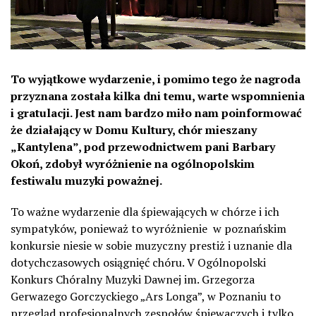
To wyjątkowe wydarzenie, i pomimo tego że nagroda
przyznana została kilka dni temu, warte wspomnienia
i gratulacji. Jest nam bardzo miło nam poinformować
że działający w Domu Kultury, chór mieszany
„Kantylena”, pod przewodnictwem pani Barbary
Okoń, zdobył wyróżnienie na ogólnopolskim
festiwalu muzyki poważnej.
To ważne wydarzenie dla śpiewających w chórze i ich
sympatyków, ponieważ to wyróżnienie w poznańskim
konkursie niesie w sobie muzyczny prestiż i uznanie dla
dotychczasowych osiągnięć chóru. V Ogólnopolski
Konkurs Chóralny Muzyki Dawnej im. Grzegorza
Gerwazego Gorczyckiego „Ars Longa”, w Poznaniu to
przegląd profesjonalnych zespołów śpiewaczych i tylko