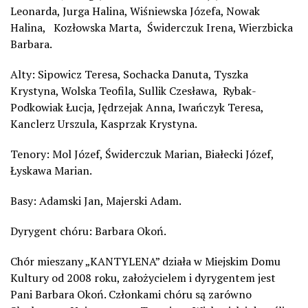
Leonarda, Jurga Halina, Wiśniewska Józefa, Nowak
Halina, Kozłowska Marta, Świderczuk Irena, Wierzbicka
Barbara.
Alty: Sipowicz Teresa, Sochacka Danuta, Tyszka
Krystyna, Wolska Teofila, Sullik Czesława, Rybak-
Podkowiak Łucja, Jędrzejak Anna, Iwańczyk Teresa,
Kanclerz Urszula, Kasprzak Krystyna.
Tenory: Mol Józef, Świderczuk Marian, Białecki Józef,
Łyskawa Marian.
Basy: Adamski Jan, Majerski Adam.
Dyrygent chóru: Barbara Okoń.
Chór mieszany „KANTYLENA” działa w Miejskim Domu
Kultury od 2008 roku, założycielem i dyrygentem jest
Pani Barbara Okoń. Członkami chóru są zarówno