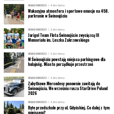
WIADOMOŚCI
4 dni temu
Wakacyjna atmosfera i sportowe emocje na 458.
parkrunie w Świnoujściu
WIADOMOŚCI
2 dni temu
Jarigol Team Flota Świnoujście zwycięzcą III
Memoriału im. Leszka Zakrzewskiego
WIADOMOŚCI
5 dni temu
W Świnoujściu powstają miejsca parkingowe dla
hulajnóg. Miasto porządkuje przestrzeń
WIADOMOŚCI
2 dni temu
Zabytkowe Mercedesy ponownie zawitają do
Świnoujścia. We wrześniu rusza StarDrive Poland
2026
WIADOMOŚCI
3 dni temu
Byłe przedszkole przy ul. Gdyńskiej. Co dalej z tym
miejscem?