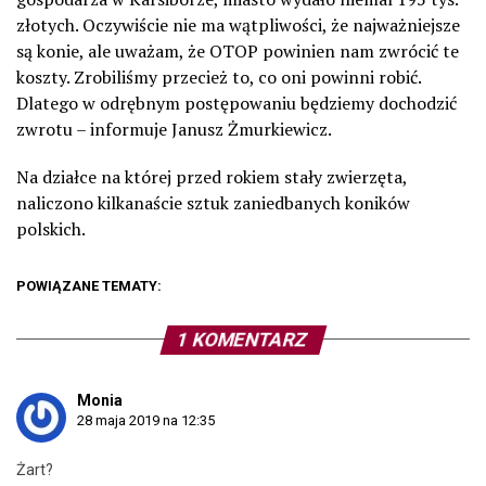
złotych. Oczywiście nie ma wątpliwości, że najważniejsze
są konie, ale uważam, że OTOP powinien nam zwrócić te
koszty. Zrobiliśmy przecież to, co oni powinni robić.
Dlatego w odrębnym postępowaniu będziemy dochodzić
zwrotu – informuje Janusz Żmurkiewicz.
Na działce na której przed rokiem stały zwierzęta,
naliczono kilkanaście sztuk zaniedbanych koników
polskich.
POWIĄZANE TEMATY:
1 KOMENTARZ
Monia
28 maja 2019 na 12:35
Żart?