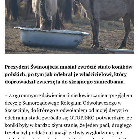
Prezydent Świnoujścia musiał zwrócić stado koników
polskich, po tym jak odebrał je właścicielowi, który
doprowadził zwierzęta do skrajnego zaniedbania.
– Z ogromnym zdziwieniem i niedowierzaniem przyjąłem
decyzję Samorządowego Kolegium Odwoławczego w
Szczecinie, do którego z odwołaniem od mojej decyzji o
odebraniu stada zwróciło się OTOP. SKO potwierdziło, że
koniki były w bardzo złym stanie, że jeden padł, drugiego
trzeba był poddać eutanazji, że były wygłodzone, nie