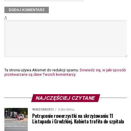
Δ
Ta strona używa Akismet do redukcji spamu.
Dowiedz się, w jaki sposób
przetwarzane są dane Twoich komentarzy.
NAJCZĘŚCIEJ CZYTANE
WIADOMOŚCI
3 dni temu
Potrącenie rowerzystki na skrzyżowaniu 11
Listopada i Grodzkiej. Kobieta trafiła do szpitala