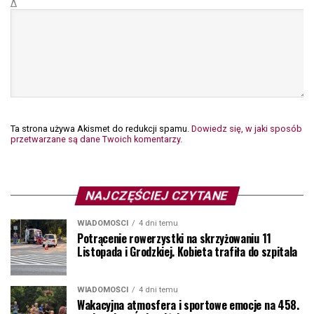
Δ
Ta strona używa Akismet do redukcji spamu.
Dowiedz się, w jaki sposób
przetwarzane są dane Twoich komentarzy.
NAJCZĘŚCIEJ CZYTANE
WIADOMOŚCI
4 dni temu
Potrącenie rowerzystki na skrzyżowaniu 11
Listopada i Grodzkiej. Kobieta trafiła do szpitala
WIADOMOŚCI
4 dni temu
Wakacyjna atmosfera i sportowe emocje na 458.