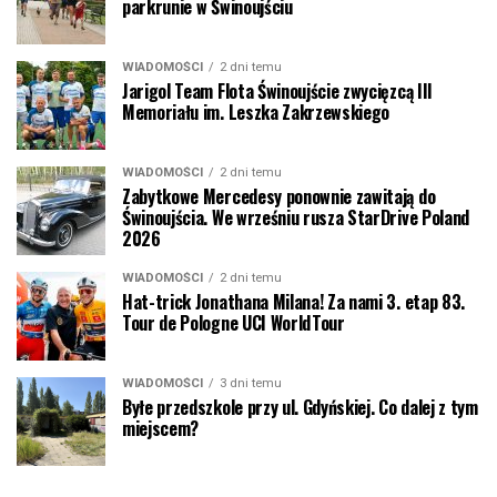
parkrunie w Świnoujściu
WIADOMOŚCI
2 dni temu
Jarigol Team Flota Świnoujście zwycięzcą III
Memoriału im. Leszka Zakrzewskiego
WIADOMOŚCI
2 dni temu
Zabytkowe Mercedesy ponownie zawitają do
Świnoujścia. We wrześniu rusza StarDrive Poland
2026
WIADOMOŚCI
2 dni temu
Hat-trick Jonathana Milana! Za nami 3. etap 83.
Tour de Pologne UCI WorldTour
WIADOMOŚCI
3 dni temu
Byłe przedszkole przy ul. Gdyńskiej. Co dalej z tym
miejscem?