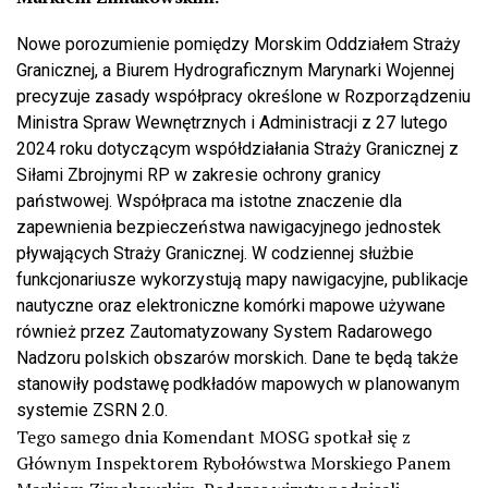
Nowe porozumienie pomiędzy Morskim Oddziałem Straży
Granicznej, a Biurem Hydrograficznym Marynarki Wojennej
precyzuje zasady współpracy określone w Rozporządzeniu
Ministra Spraw Wewnętrznych i Administracji z 27 lutego
2024 roku dotyczącym współdziałania Straży Granicznej z
Siłami Zbrojnymi RP w zakresie ochrony granicy
państwowej. Współpraca ma istotne znaczenie dla
zapewnienia bezpieczeństwa nawigacyjnego jednostek
pływających Straży Granicznej. W codziennej służbie
funkcjonariusze wykorzystują mapy nawigacyjne, publikacje
nautyczne oraz elektroniczne komórki mapowe używane
również przez Zautomatyzowany System Radarowego
Nadzoru polskich obszarów morskich. Dane te będą także
stanowiły podstawę podkładów mapowych w planowanym
systemie ZSRN 2.0.
Tego samego dnia Komendant MOSG spotkał się z
Głównym Inspektorem Rybołówstwa Morskiego Panem