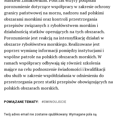
Markiem Zimakowskim. Podczas wizyty podpisali
porozumienie dotyczące współpracy w zakresie ochrony
granicy państwowej na morzu, nadzoru nad polskimi
obszarami morskimi oraz kontroli przestrzegania
przepisów związanych z rybołówstwem morskim i
działalnością statków operujących na tych obszarach.
Porozumienie jest reakcją na intensyfikację działań w
obszarze rybołówstwa morskiego. Realizowane jest
poprzez wymianę informacji pomiędzy instytucjami i
wspólne patrole na polskich obszarach morskich. W
ramach współpracy odbywają się również szkolenia
mające na celu podnoszenie świadomości i kwalifikacji
obu służb w zakresie współdziałania w odniesieniu do
przestrzegania przez statki przepisów obowiązujących na
polskich obszarach morskich.
POWIĄZANE TEMATY:
SWINOUJSCIE
Twój adres email nie zostanie opublikowany.
Wymagane pola są