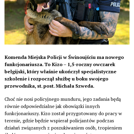
Komenda Miejska Policji w Świnoujściu ma nowego
funkcjonariusza. To Kizo – 1,5-roczny owczarek
belgijski, który właśnie ukończył specjalistyczne
szkolenie i rozpoczął służbę u boku swojego
przewodnika, st. post. Michała Szweda.
Choć nie nosi policyjnego munduru, jego zadania będą
równie odpowiedzialne jak obowiązki innych
funkcjonariuszy. Kizo został przygotowany do pracy w
terenie, gdzie będzie wspierał policjantów podczas
działań związanych z poszukiwaniem osób, tropieniem