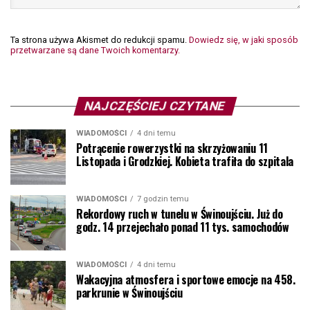
Ta strona używa Akismet do redukcji spamu.
Dowiedz się, w jaki sposób
przetwarzane są dane Twoich komentarzy.
NAJCZĘŚCIEJ CZYTANE
WIADOMOŚCI
4 dni temu
Potrącenie rowerzystki na skrzyżowaniu 11
Listopada i Grodzkiej. Kobieta trafiła do szpitala
WIADOMOŚCI
7 godzin temu
Rekordowy ruch w tunelu w Świnoujściu. Już do
godz. 14 przejechało ponad 11 tys. samochodów
WIADOMOŚCI
4 dni temu
Wakacyjna atmosfera i sportowe emocje na 458.
parkrunie w Świnoujściu