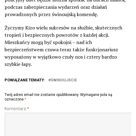
podczas zabezpieczania wydarzeń oraz działań
prowadzonych przez świnoujską komendę.
Życzymy Kizo wielu sukcesów na służbie, skutecznych
tropień i bezpiecznych powrotów z każdej akcji.
Mieszkańcy mogą być spokojni – nad ich
bezpieczeństwem czuwa teraz także funkcjonariusz
wyposażony w wyjątkowo czuły nos i cztery bardzo
szybkie łapy.
POWIĄZANE TEMATY:
SWINOUJSCIE
Twój adres email nie zostanie opublikowany.
Wymagane pola są
oznaczone
*
Komentarz
*