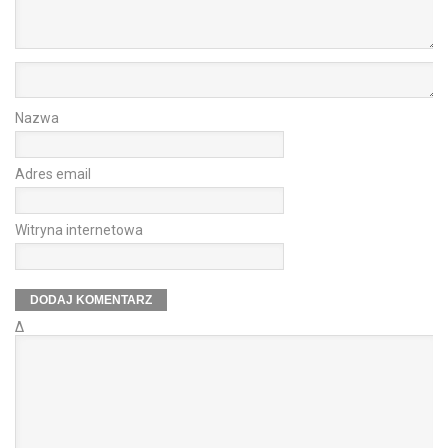
Nazwa
Adres email
Witryna internetowa
Δ