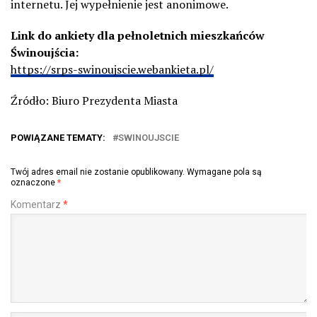
internetu. Jej wypełnienie jest anonimowe.
Link do ankiety dla pełnoletnich mieszkańców
Świnoujścia:
https://srps-swinoujscie.webankieta.pl/
Źródło: Biuro Prezydenta Miasta
POWIĄZANE TEMATY:
SWINOUJSCIE
Twój adres email nie zostanie opublikowany.
Wymagane pola są
oznaczone
*
Komentarz
*