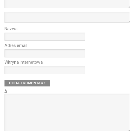
Nazwa
Adres email
Witryna internetowa
Δ