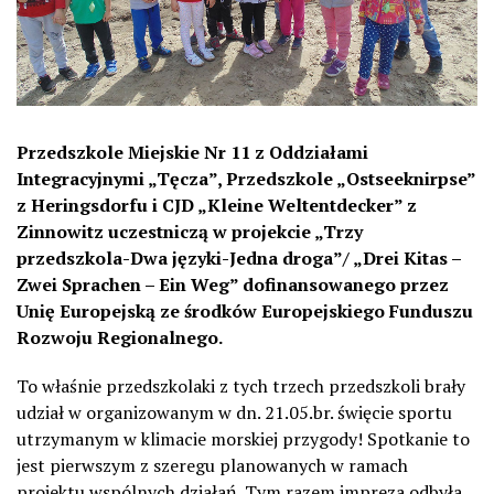
Przedszkole Miejskie Nr 11 z Oddziałami
Integracyjnymi „Tęcza”, Przedszkole „Ostseeknirpse”
z Heringsdorfu i CJD „Kleine Weltentdecker” z
Zinnowitz uczestniczą w projekcie „Trzy
przedszkola-Dwa języki-Jedna droga”/ „Drei Kitas –
Zwei Sprachen – Ein Weg” dofinansowanego przez
Unię Europejską ze środków Europejskiego Funduszu
Rozwoju Regionalnego.
To właśnie przedszkolaki z tych trzech przedszkoli brały
udział w organizowanym w dn. 21.05.br. święcie sportu
utrzymanym w klimacie morskiej przygody! Spotkanie to
jest pierwszym z szeregu planowanych w ramach
projektu wspólnych działań. Tym razem impreza odbyła