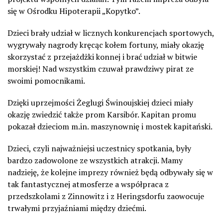
się w Ośrodku Hipoterapii „Kopytko”.
Dzieci brały udział w licznych konkurencjach sportowych,
wygrywały nagrody kręcąc kołem fortuny, miały okazję
skorzystać z przejażdżki konnej i brać udział w bitwie
morskiej! Nad wszystkim czuwał prawdziwy pirat ze
swoimi pomocnikami.
Dzięki uprzejmości Żeglugi Świnoujskiej dzieci miały
okazję zwiedzić także prom Karsibór. Kapitan promu
pokazał dzieciom m.in. maszynownię i mostek kapitański.
Dzieci, czyli najważniejsi uczestnicy spotkania, były
bardzo zadowolone ze wszystkich atrakcji. Mamy
nadzieję, że kolejne imprezy również będą odbywały się w
tak fantastycznej atmosferze a współpraca z
przedszkolami z Zinnowitz i z Heringsdorfu zaowocuje
trwałymi przyjaźniami między dziećmi.