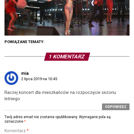
POWIĄZANE TEMATY:
1 KOMENTARZ
mia
2 lipca 2019 na 10:45
Raczej koncert dla mieszkańców na rozpoczęcie sezonu
letniego
ODPOWIEDZ
Twój adres email nie zostanie opublikowany.
Wymagane pola są
oznaczone
*
Komentarz
*