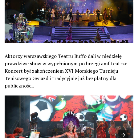
Aktorzy warszawskiego Teatru Buffo dali w niedzielę
prawdziwe show w wypełnionym po brzegi amfiteatrze.
Koncert był zakończeniem XVI Morskiego Turnieju
Tenisowego Gwiazd i tradycyjnie już bezpłatny dla
publiczności.