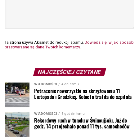
Ta strona używa Akismet do redukcji spamu.
Dowiedz się, w jaki sposób
przetwarzane są dane Twoich komentarzy.
NAJCZĘŚCIEJ CZYTANE
WIADOMOŚCI
4 dni temu
Potrącenie rowerzystki na skrzyżowaniu 11
Listopada i Grodzkiej. Kobieta trafiła do szpitala
WIADOMOŚCI
6 godzin temu
Rekordowy ruch w tunelu w Świnoujściu. Już do
godz. 14 przejechało ponad 11 tys. samochodów