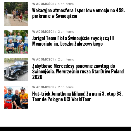
WIADOMOŚCI
4 dni temu
Wakacyjna atmosfera i sportowe emocje na 458.
parkrunie w Świnoujściu
WIADOMOŚCI
2 dni temu
Jarigol Team Flota Świnoujście zwycięzcą III
Memoriału im. Leszka Zakrzewskiego
WIADOMOŚCI
2 dni temu
Zabytkowe Mercedesy ponownie zawitają do
Świnoujścia. We wrześniu rusza StarDrive Poland
2026
WIADOMOŚCI
2 dni temu
Hat-trick Jonathana Milana! Za nami 3. etap 83.
Tour de Pologne UCI WorldTour