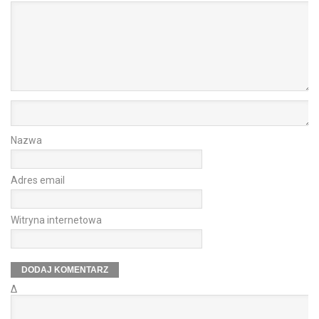
Nazwa
Adres email
Witryna internetowa
Δ